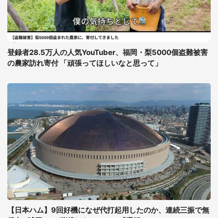
登録者28.5万人の人気YouTuber、福岡・梨5000個盗難被害
の農家訪れ寄付 「頑張ってほしいなと思って」
【日本ハム】9回好機になぜ代打起用したのか、連続三振で無