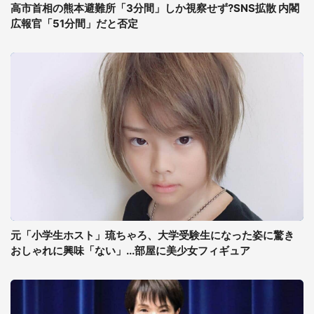
高市首相の熊本避難所「3分間」しか視察せず?SNS拡散 内閣
広報官「51分間」だと否定
元「小学生ホスト」琉ちゃろ、大学受験生になった姿に驚き
おしゃれに興味「ない」...部屋に美少女フィギュア