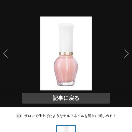
記事に戻る
サロンで仕上げたようなセルフネイルを簡単に楽しめる！
1/1