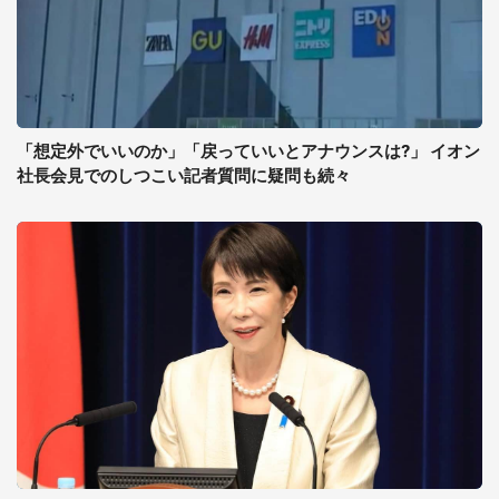
「想定外でいいのか」「戻っていいとアナウンスは?」 イオン
社長会見でのしつこい記者質問に疑問も続々