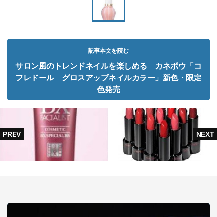
記事本文を読む
サロン風のトレンドネイルを楽しめる カネボウ「コ
フレドール グロスアップネイルカラー」新色・限定
色発売