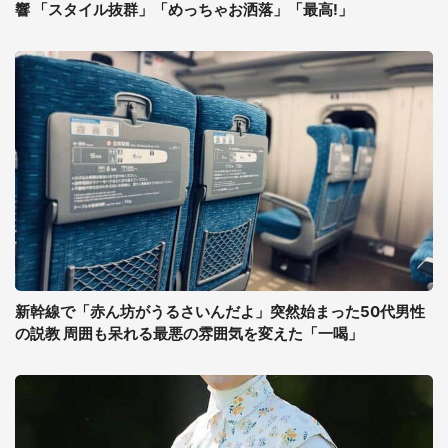
響 「スタイル抜群」「めっちゃお洒落」「最高!」
新幹線で「赤ん坊がうるさいんだよ」突然始まった50代男性
の説教 周囲も呆れる最悪の雰囲気を変えた「一喝」