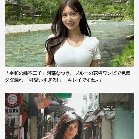
「令和の峰不二子」阿部なつき、ブルーの花柄ワンピで色気
ダダ漏れ 「可愛いすぎる!」「キレイですね~」