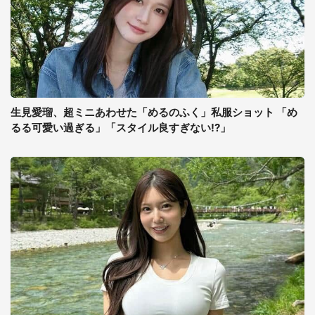
生見愛瑠、超ミニあわせた「めるのふく」私服ショット 「め
るる可愛い過ぎる」「スタイル良すぎない!?」