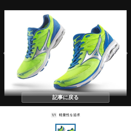
記事に戻る
軽量性を追求
1/1