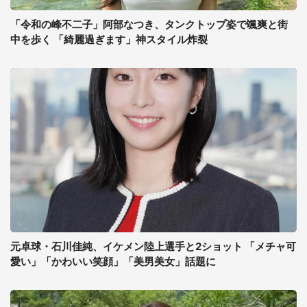
「令和の峰不二子」阿部なつき、タンクトップ姿で颯爽と街
中を歩く 「綺麗過ぎます」神スタイル炸裂
元卓球・石川佳純、イケメン陸上選手と2ショット 「メチャ可
愛い」「かわいい笑顔」「美男美女」話題に