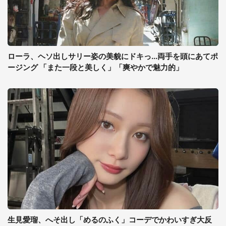
ローラ、ヘソ出しサリー姿の美貌にドキっ...両手を頭にあてポ
ージング 「また一段と美しく」「爽やかで魅力的」
生見愛瑠、へそ出し「めるのふく」コーデでかわいすぎ大反