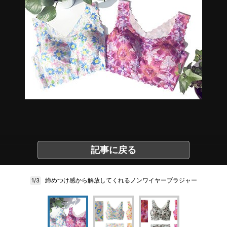
記事に戻る
締めつけ感から解放してくれるノンワイヤーブラジャー
1/3