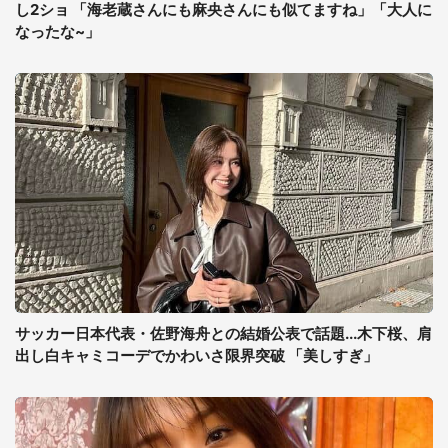
し2ショ 「海老蔵さんにも麻央さんにも似てますね」「大人に
なったな~」
サッカー日本代表・佐野海舟との結婚公表で話題...木下桜、肩
出し白キャミコーデでかわいさ限界突破 「美しすぎ」