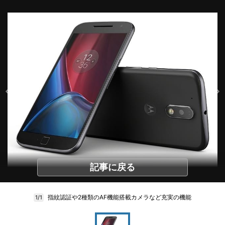
記事に戻る
指紋認証や2種類のAF機能搭載カメラなど充実の機能
1/1