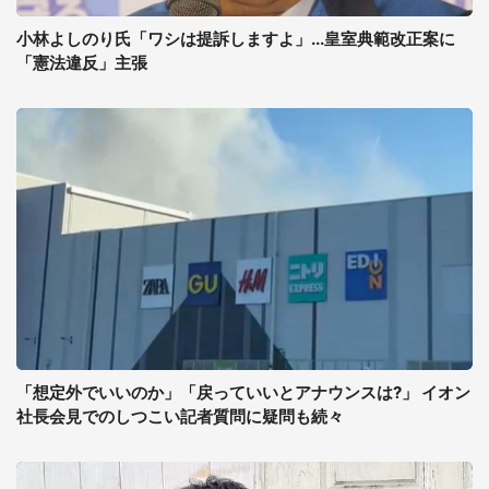
小林よしのり氏「ワシは提訴しますよ」...皇室典範改正案に
「憲法違反」主張
「想定外でいいのか」「戻っていいとアナウンスは?」 イオン
社長会見でのしつこい記者質問に疑問も続々