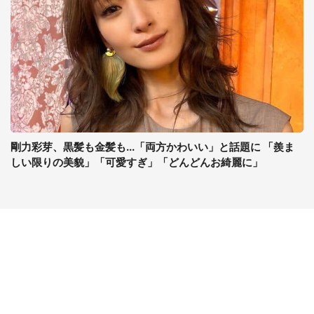
剛力彩芽、黒髪も金髪も...「両方かわいい」と話題に 「羨ま
しい限りの美貌」「可愛すぎ」「どんどんお綺麗に」
コンテンツ
関連サイト
ライフ
J-CASTニュース
グルメ
J-CASTトレンド