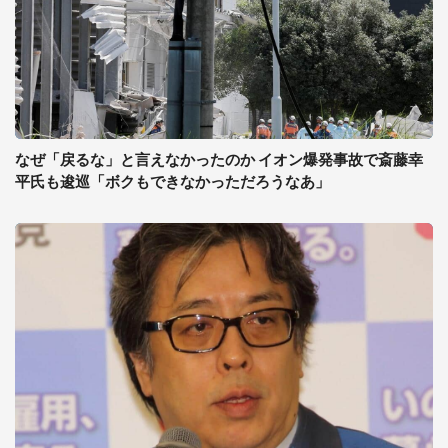
なぜ「戻るな」と言えなかったのか イオン爆発事故で斎藤幸
平氏も逡巡「ボクもできなかっただろうなあ」