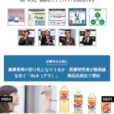
ALAは、細胞内のミトコンドリアを活性化させる
4/9
記事本文を読む
健康長寿の切り札となりうるか 医療研究者が熱視線
を注ぐ「ALA（アラ）」 商品化相次ぐ理由