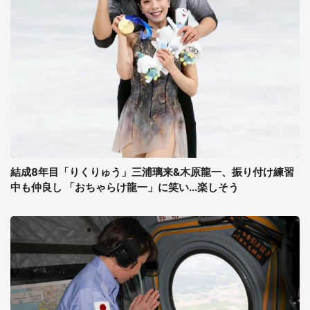
結成8年目「りくりゅう」三浦璃来&木原龍一、振り付け練習
中も仲良し 「おちゃらけ龍一」に笑い...楽しそう