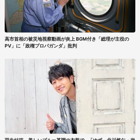
高市首相の被災地視察動画が炎上 BGM付き「総理が主役の
PV」に「政権プロパガンダ」批判