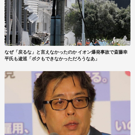
なぜ「戻るな」と言えなかったのか イオン爆発事故で斎藤幸
平氏も逡巡「ボクもできなかっただろうなあ」