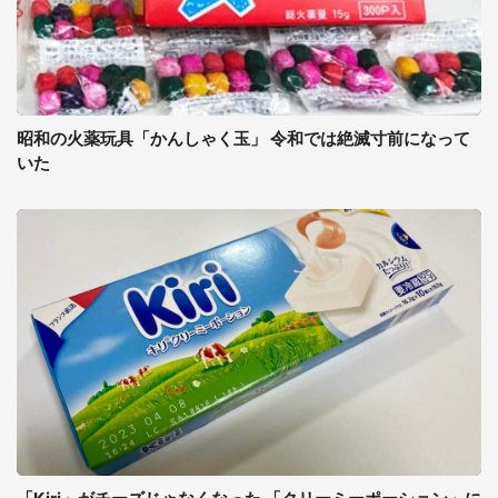
昭和の火薬玩具「かんしゃく玉」 令和では絶滅寸前になって
いた