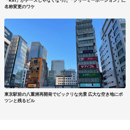
「Kiri」がチーズじゃなくなった 「クリーミーポーション」に
名称変更のワケ
東京駅前の八重洲再開発でビックリな光景 広大な空き地にポ
ツンと残るビル