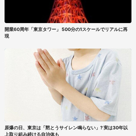
開業60周年「東京タワー」 500分の1スケールでリアルに再
現
原爆の日、東京は「黙とうサイレン鳴らない」? 実は30年以
上取り組み続ける自治体も