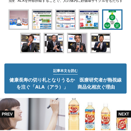
ALAを外部摂取することで、人の体内に好循環サイクルをもたらす
5/9
記事本文を読む
健康長寿の切り札となりうるか 医療研究者が熱視線
を注ぐ「ALA（アラ）」 商品化相次ぐ理由