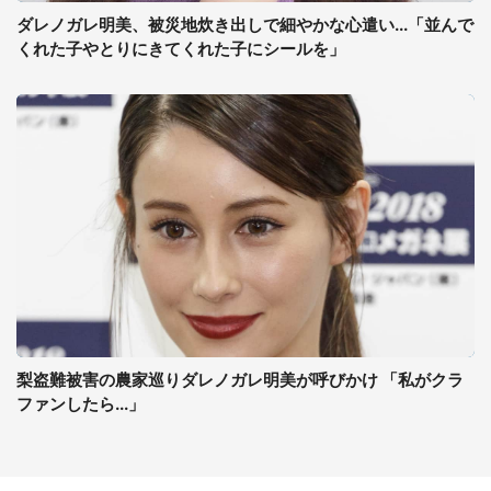
ダレノガレ明美、被災地炊き出しで細やかな心遣い...「並んで
くれた子やとりにきてくれた子にシールを」
梨盗難被害の農家巡りダレノガレ明美が呼びかけ 「私がクラ
ファンしたら...」