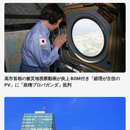
高市首相の被災地視察動画が炎上 BGM付き「総理が主役の
PV」に「政権プロパガンダ」批判