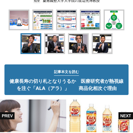
慶應義塾大学大学院の渡辺光博教授
6/9
記事本文を読む
健康長寿の切り札となりうるか 医療研究者が熱視線
を注ぐ「ALA（アラ）」 商品化相次ぐ理由