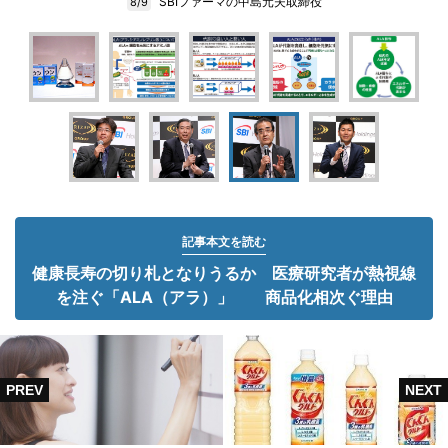
SBIファーマの中島元夫取締役
8/9
記事本文を読む
健康長寿の切り札となりうるか 医療研究者が熱視線
を注ぐ「ALA（アラ）」 商品化相次ぐ理由