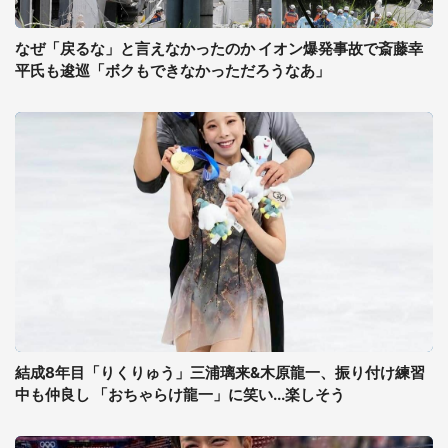
なぜ「戻るな」と言えなかったのか イオン爆発事故で斎藤幸
平氏も逡巡「ボクもできなかっただろうなあ」
結成8年目「りくりゅう」三浦璃来&木原龍一、振り付け練習
中も仲良し 「おちゃらけ龍一」に笑い...楽しそう