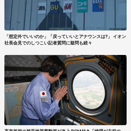
「想定外でいいのか」「戻っていいとアナウンスは?」 イオン
社長会見でのしつこい記者質問に疑問も続々