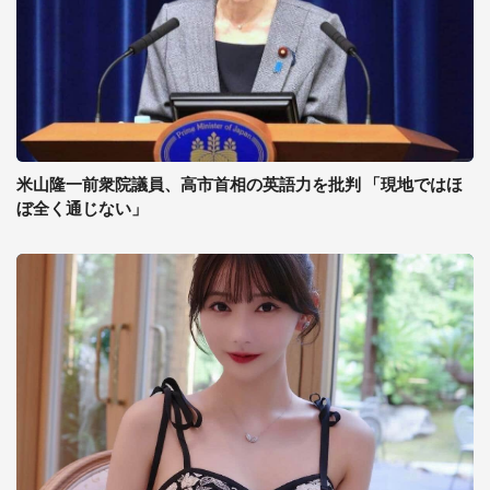
米山隆一前衆院議員、高市首相の英語力を批判 「現地ではほ
ぼ全く通じない」