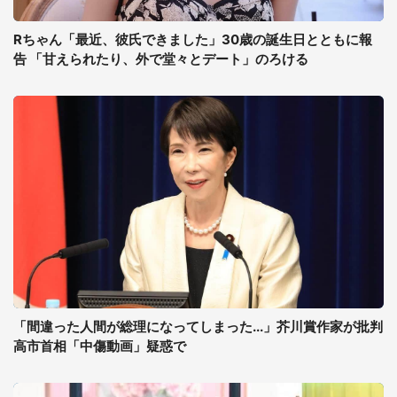
Rちゃん「最近、彼氏できました」30歳の誕生日とともに報
告 「甘えられたり、外で堂々とデート」のろける
「間違った人間が総理になってしまった...」芥川賞作家が批判
高市首相「中傷動画」疑惑で