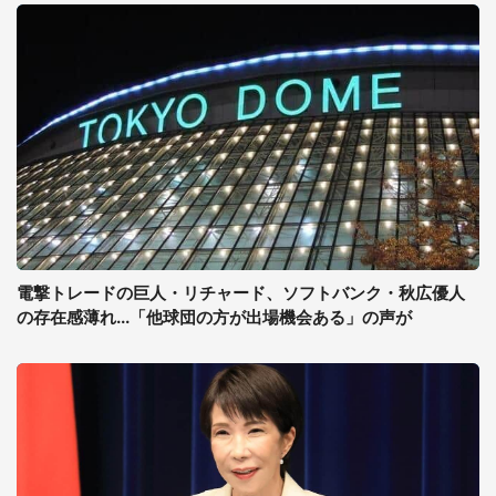
電撃トレードの巨人・リチャード、ソフトバンク・秋広優人
の存在感薄れ...「他球団の方が出場機会ある」の声が