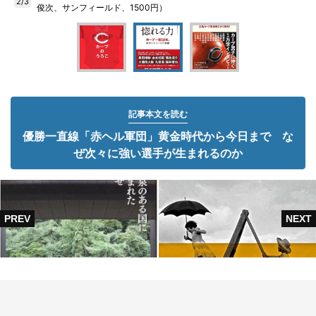
2/3
俊次、サンフィールド、1500円）
記事本文を読む
優勝一直線「赤ヘル軍団」黄金時代から今日まで な
ぜ次々に強い選手が生まれるのか