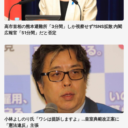
高市首相の熊本避難所「3分間」しか視察せず?SNS拡散 内閣
広報官「51分間」だと否定
小林よしのり氏「ワシは提訴しますよ」...皇室典範改正案に
「憲法違反」主張