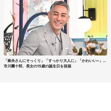
「麻央さんにそっくり」「すっかり大人に」「かわいい~」...
市川團十郎、長女の15歳の誕生日を祝福
コンテンツ
関連サイト
ライフ
J-CASTニュース