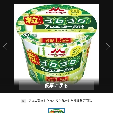
記事に戻る
アロエ葉肉をたっぷりと配合した期間限定商品
1/1