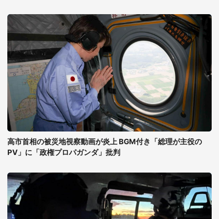
高市首相の被災地視察動画が炎上 BGM付き「総理が主役の
PV」に「政権プロパガンダ」批判