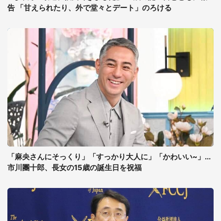
告 「甘えられたり、外で堂々とデート」のろける
「麻央さんにそっくり」「すっかり大人に」「かわいい~」...
市川團十郎、長女の15歳の誕生日を祝福