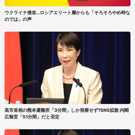
ウクライナ侵攻...ロシアエリート層からも「そろそろやめ時な
のでは」の声
高市首相の熊本避難所「3分間」しか視察せず?SNS拡散 内閣
広報官「51分間」だと否定