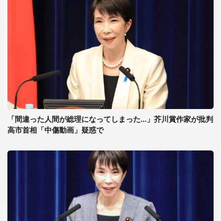
「間違った人間が総理になってしまった...」芥川賞作家が批判
高市首相「中傷動画」疑惑で