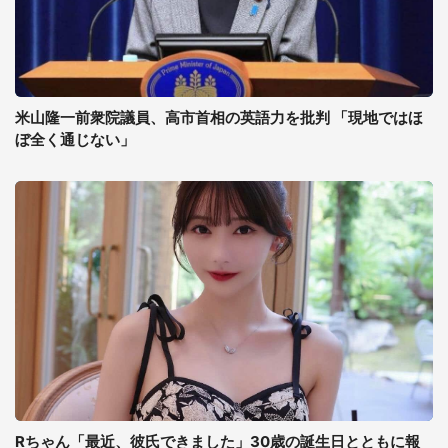
米山隆一前衆院議員、高市首相の英語力を批判 「現地ではほ
ぼ全く通じない」
Rちゃん「最近、彼氏できました」30歳の誕生日とともに報