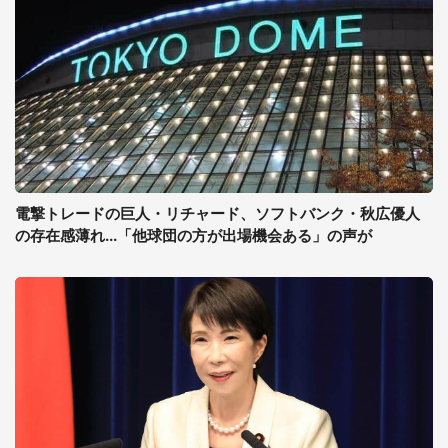
電撃トレードの巨人・リチャード、ソフトバンク・秋広優人
の存在感薄れ...「他球団の方が出場機会ある」の声が