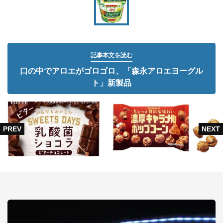
記事本文を読む
口の中でアロエがゴロゴロ、「森永アロエヨーグル
ト」新製品