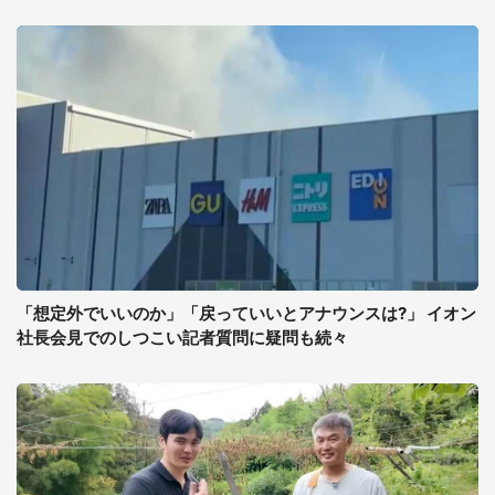
「想定外でいいのか」「戻っていいとアナウンスは?」 イオン
社長会見でのしつこい記者質問に疑問も続々