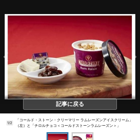
記事に戻る
「コールド・ストーン・クリーマリー ラムレーズンアイスクリーム」
1/2
（左）と「チロルチョコ＜コールドストーンラムレーズン＞」