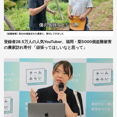
登録者28.5万人の人気YouTuber、福岡・梨5000個盗難被害
の農家訪れ寄付 「頑張ってほしいなと思って」