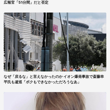
広報官「51分間」だと否定
なぜ「戻るな」と言えなかったのか イオン爆発事故で斎藤幸
平氏も逡巡「ボクもできなかっただろうなあ」