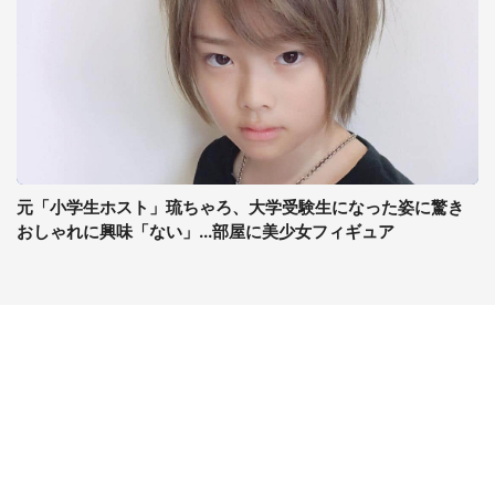
元「小学生ホスト」琉ちゃろ、大学受験生になった姿に驚き
おしゃれに興味「ない」...部屋に美少女フィギュア
コンテンツ
関連サイト
ライフ
J-CASTニュース
グルメ
J-CASTトレンド
デジタル
J-CAST会社ウォッチ