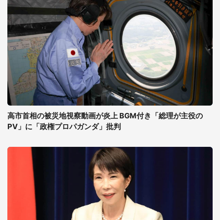
高市首相の被災地視察動画が炎上 BGM付き「総理が主役の
PV」に「政権プロパガンダ」批判