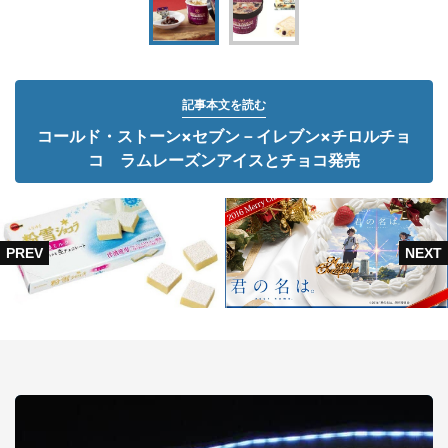
記事本文を読む
コールド・ストーン×セブン－イレブン×チロルチョ
コ ラムレーズンアイスとチョコ発売