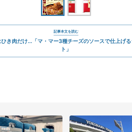
記事本文を読む
ひき肉だけ...「マ・マー3種チーズのソースで仕上げ
ト」