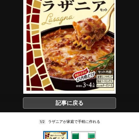
記事に戻る
ラザニアが家庭で手軽に作れる
1/2