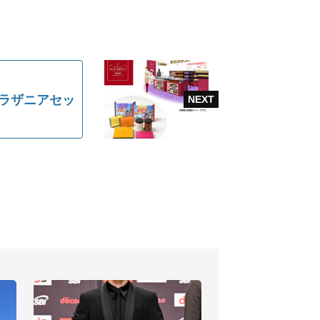
るラザニアセッ