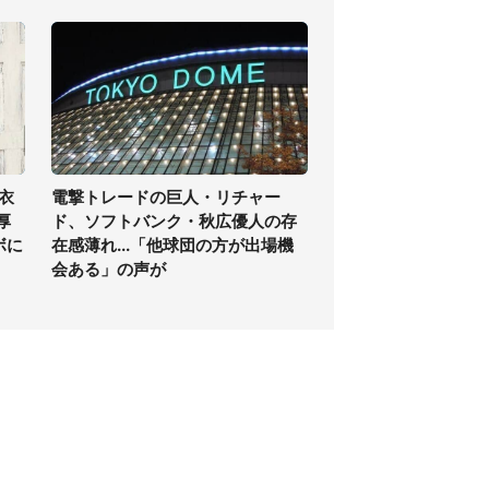
衣
電撃トレードの巨人・リチャー
厚
ド、ソフトバンク・秋広優人の存
ボに
在感薄れ...「他球団の方が出場機
会ある」の声が