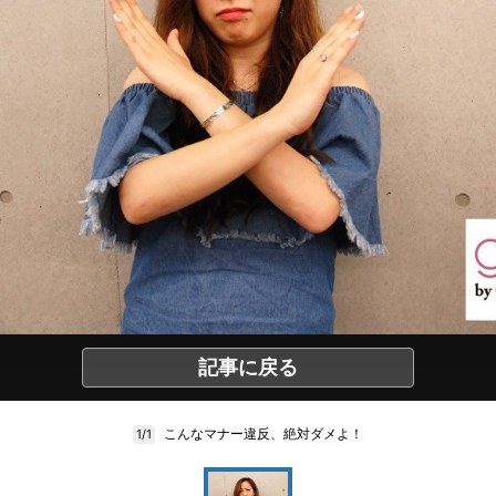
記事に戻る
こんなマナー違反、絶対ダメよ！
1/1