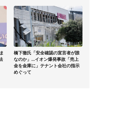
ま
橋下徹氏「安全確認の宣言者が誰
法
なのか」...イオン爆発事故「売上
金を金庫に」テナント会社の指示
めぐって