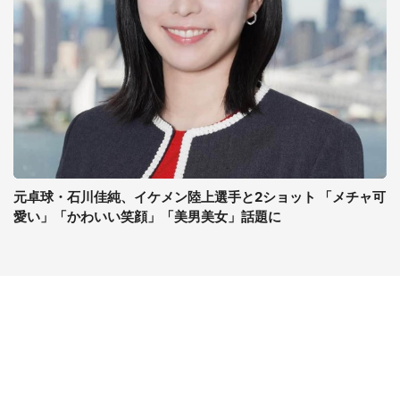
元卓球・石川佳純、イケメン陸上選手と2ショット 「メチャ可
愛い」「かわいい笑顔」「美男美女」話題に
コンテンツ
関連サイト
ライフ
J-CASTニュース