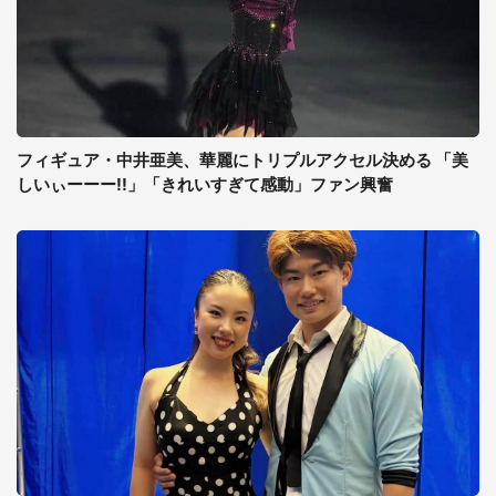
フィギュア・中井亜美、華麗にトリプルアクセル決める 「美
しいぃーーー!!」「きれいすぎて感動」ファン興奮