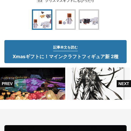
クリスマスギフトにもぴったり
1/3
記事本文を読む
Xmasギフトに！マインクラフトフィギュア新 2種