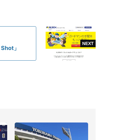
Shot」