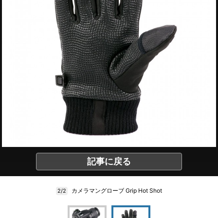
記事に戻る
カメラマングローブ Grip Hot Shot
2/2