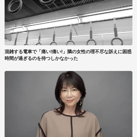
混雑する電車で「痛い!痛い!」隣の女性の理不尽な訴えに困惑
時間が過ぎるのを待つしかなかった