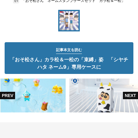
「おそ松さん ネームスタンプケースセット カラ松＆一松」
1/1
記事本文を読む
「おそ松さん」カラ松＆一松の「束縛」姿 「シヤチ
ハタ ネーム9」専用ケースに