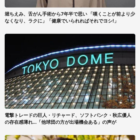
堀ちえみ、舌がん手術から7年半で思い 「嘆くことが前より少
なくなり、ラクに」「健康でいられればそれでヨシ!」
電撃トレードの巨人・リチャード、ソフトバンク・秋広優人
の存在感薄れ...「他球団の方が出場機会ある」の声が