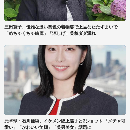
三田寛子、優雅な淡い黄色の着物姿で上品なたたずまいで
「めちゃくちゃ綺麗」「涼しげ」美貌ダダ漏れ
元卓球・石川佳純、イケメン陸上選手と2ショット 「メチャ可
愛い」「かわいい笑顔」「美男美女」話題に