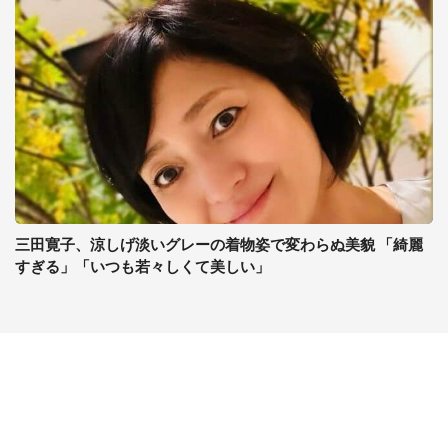
三田寛子、涼しげ淡いグレーの着物姿で変わらぬ美貌 「綺麗
すぎる」「いつも若々しくて美しい」
コンテンツ
関連サイト
ライフ
J-CASTニュース