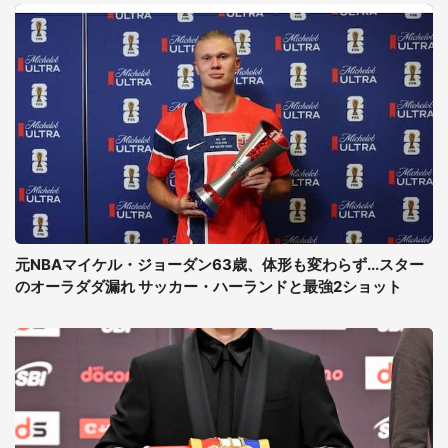
元NBAマイケル・ジョーダン63歳、体形も変わらず...スター
のオーラダダ漏れ サッカー・ハーランドと最強2ショット