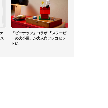
ケ
「ピーナッツ」コラボ 「スヌーピ
ース
ーの犬小屋」が大人向けレゴセッ
トに
個人情報保護方針
サイト利用規約