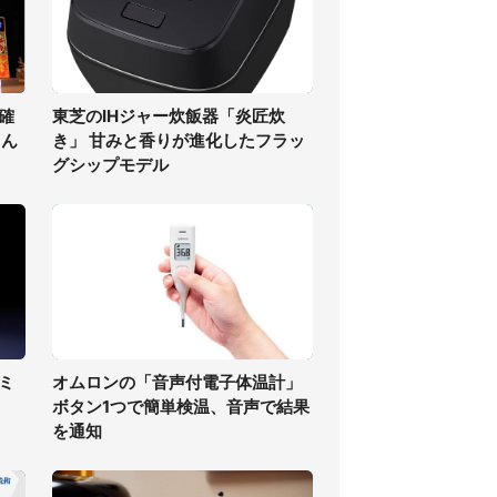
確
東芝のIHジャー炊飯器「炎匠炊
さん
き」 甘みと香りが進化したフラッ
グシップモデル
ミ
オムロンの「音声付電子体温計」
ボタン1つで簡単検温、音声で結果
を通知