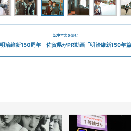
記事本文を読む
明治維新150周年 佐賀県がPR動画「明治維新150年