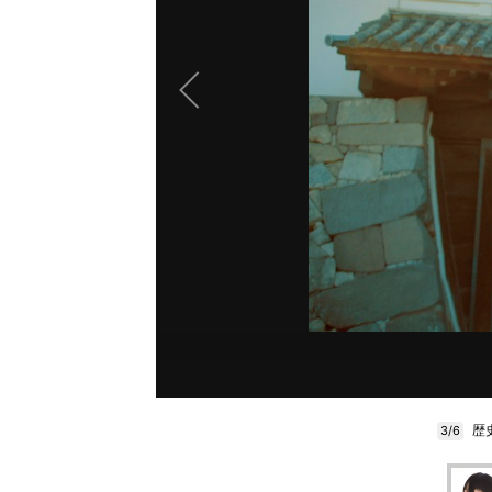
歴
3/6