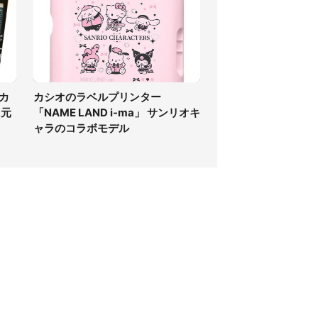
カ
カシオのラベルプリンター
に元
「NAME LAND i-ma」 サンリオキ
ャラのコラボモデル
個人情報保護方針
サイト利用規約