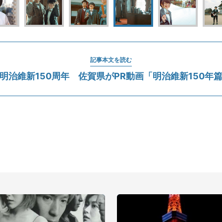
記事本文を読む
明治維新150周年 佐賀県がPR動画「明治維新150年