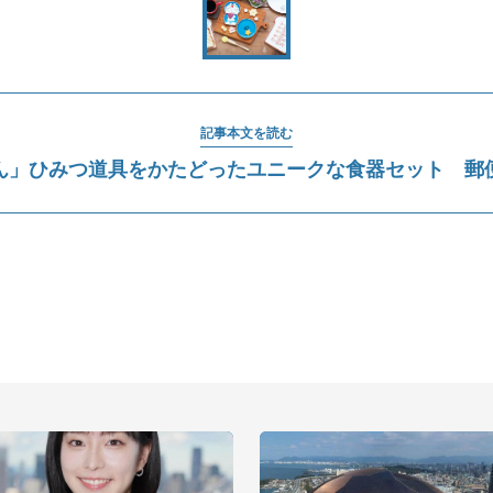
記事本文を読む
ん」ひみつ道具をかたどったユニークな食器セット 郵