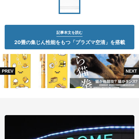
記事本文を読む
20畳の集じん性能をもつ「プラズマ空清」を搭載