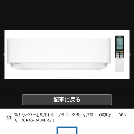
記事に戻る
強力なパワーを発揮する「プラズマ空清」を搭載！（写真は、「DRシ
1/1
リーズ RAS‐C406DR」）