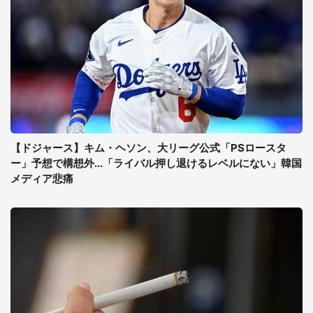
【ドジャース】キム・ヘソン、大リーグ公式「PSロースタ
ー」予想で構想外...「ライバル押し退けるレベルにない」韓国
メディア悲痛