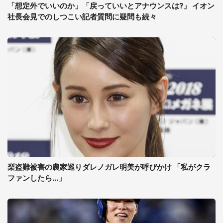
「想定外でいいのか」「戻っていいとアナウンスは?」 イオン
社長会見でのしつこい記者質問に疑問も続々
梨盗難被害の農家巡りダレノガレ明美が呼びかけ 「私がクラ
ファンしたら...」