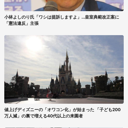
小林よしのり氏「ワシは提訴しますよ」...皇室典範改正案に
「憲法違反」主張
値上げディズニーの「オワコン化」が始まった 「子ども200
万人減」の裏で増える40代以上の来園者