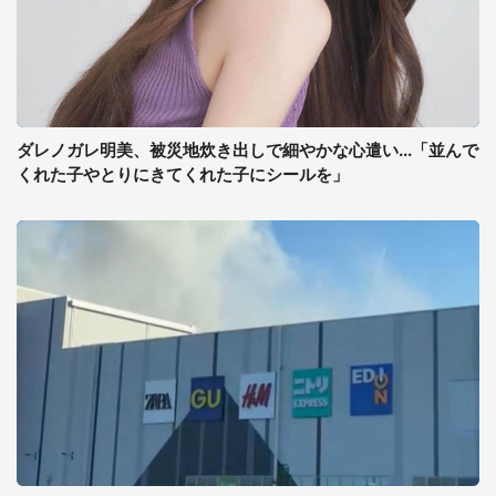
ダレノガレ明美、被災地炊き出しで細やかな心遣い...「並んで
くれた子やとりにきてくれた子にシールを」