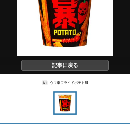
記事に戻る
ウマ辛フライドポテト風
1/1