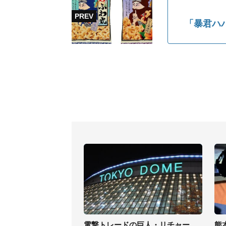
「暴君ハ
電撃トレードの巨人・リチャー
熊