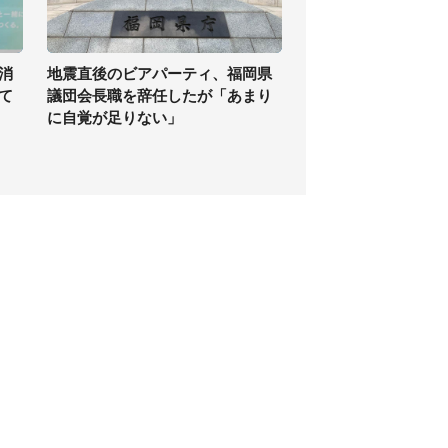
消
地震直後のビアパーティ、福岡県
て
議団会長職を辞任したが「あまり
に自覚が足りない」
個人情報保護方針
サイト利用規約
SNS利用ポリシー
AIポリシー