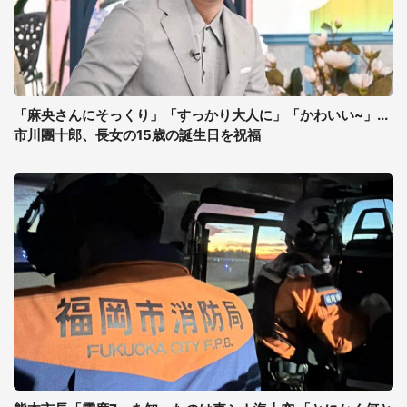
「麻央さんにそっくり」「すっかり大人に」「かわいい~」...
市川團十郎、長女の15歳の誕生日を祝福