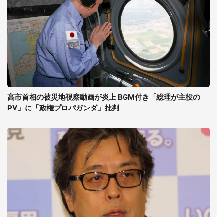
高市首相の被災地視察動画が炎上 BGM付き「総理が主役の
PV」に「政権プロパガンダ」批判