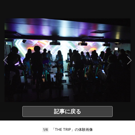
記事に戻る
「THE TRIP」の体験画像
1/6