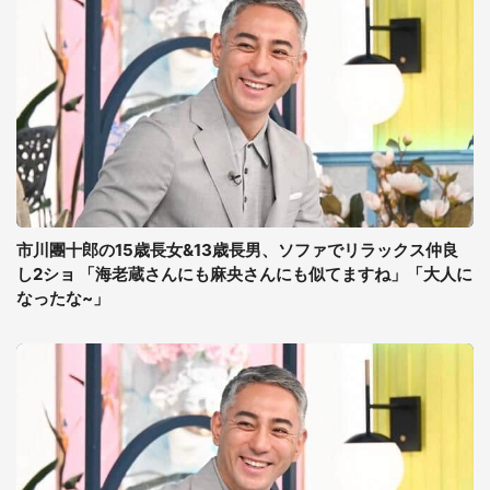
市川團十郎の15歳長女&13歳長男、ソファでリラックス仲良
し2ショ 「海老蔵さんにも麻央さんにも似てますね」「大人に
なったな~」