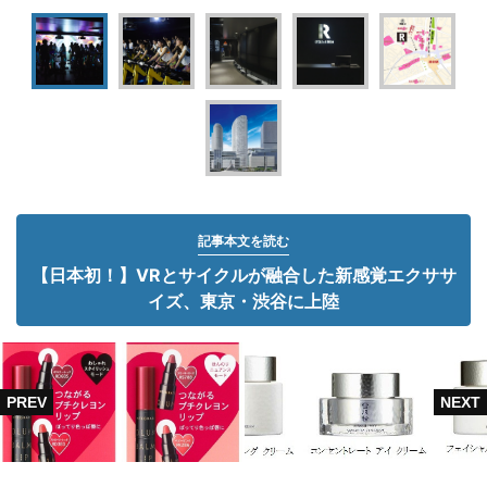
記事本文を読む
【日本初！】VRとサイクルが融合した新感覚エクササ
イズ、東京・渋谷に上陸