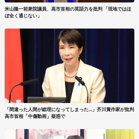
米山隆一前衆院議員、高市首相の英語力を批判 「現地ではほ
ぼ全く通じない」
「間違った人間が総理になってしまった...」芥川賞作家が批判
高市首相「中傷動画」疑惑で