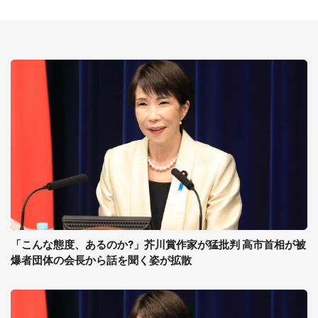
「こんな態度、あるのか?」芥川賞作家が猛批判 高市首相が被
爆者団体の会長から話を聞く姿が拡散