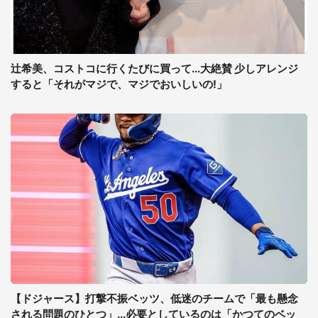
辻希美、コストコに行くたびに買って...大絶賛 少しアレンジ
すると「それがマジで、マジでおいしいの!」
【ドジャース】打撃不振ベッツ、低迷のチームで「最も懸念
される問題のひとつ」...必要としているのは「かつてのベッ