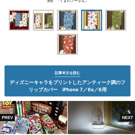
「くまのプーさん」
4/6
記事本文を読む
ディズニーキャラをプリントしたアンティーク調のフ
リップカバー iPhone 7／6s／6用