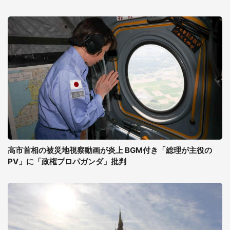
高市首相の被災地視察動画が炎上 BGM付き「総理が主役の
PV」に「政権プロパガンダ」批判