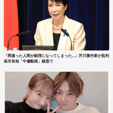
「間違った人間が総理になってしまった...」芥川賞作家が批判
高市首相「中傷動画」疑惑で