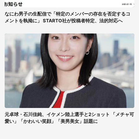
なにわ男子の生配信で「特定のメンバーの存在を否定するコ
メントを執拗に」 STARTO社が投稿者特定、法的対応へ
元卓球・石川佳純、イケメン陸上選手と2ショット 「メチャ可
愛い」「かわいい笑顔」「美男美女」話題に