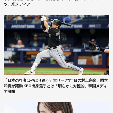
ツ」米メディア
「日本の打者はやはり違う」大リーグ1年目の村上宗隆、岡本
和真が躍動 KBO出身選手とは「明らかに対照的」韓国メディ
ア脱帽