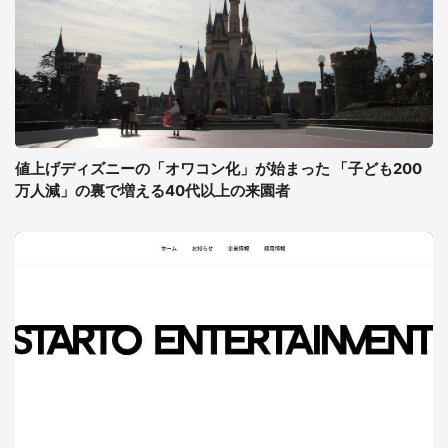
値上げディズニーの「オワコン化」が始まった 「子ども200
万人減」の裏で増える40代以上の来園者