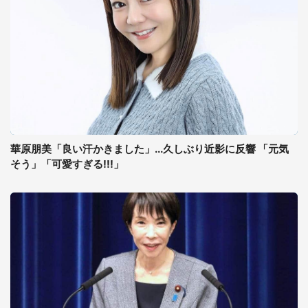
華原朋美「良い汗かきました」...久しぶり近影に反響 「元気
そう」「可愛すぎる!!!」