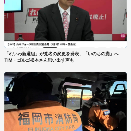
「れいわ新選組」が党名の変更を発表、「いのちの党」へ
TIM・ゴルゴ松本さん思い出す声も