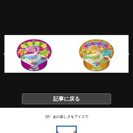
記事に戻る
あの楽しさをアイスで
1/1