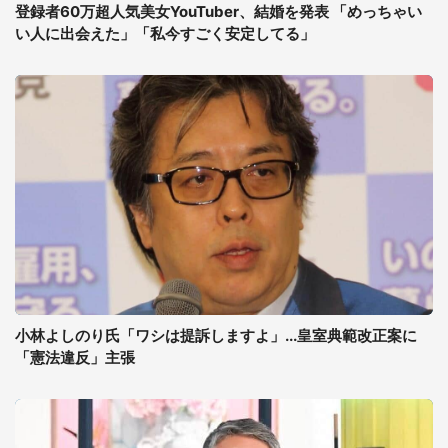
登録者60万超人気美女YouTuber、結婚を発表 「めっちゃい
い人に出会えた」「私今すごく安定してる」
小林よしのり氏「ワシは提訴しますよ」...皇室典範改正案に
「憲法違反」主張