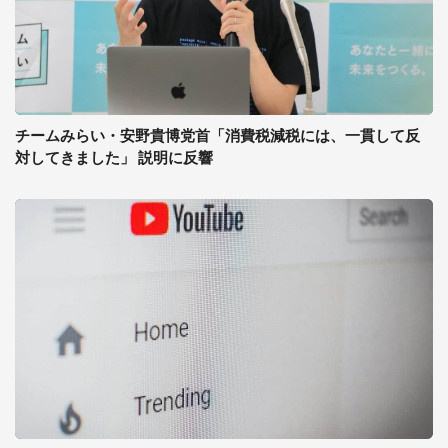
チームみらい・安野貴博党首「消費税減税には、一貫して反
対してきました」 説明に反響