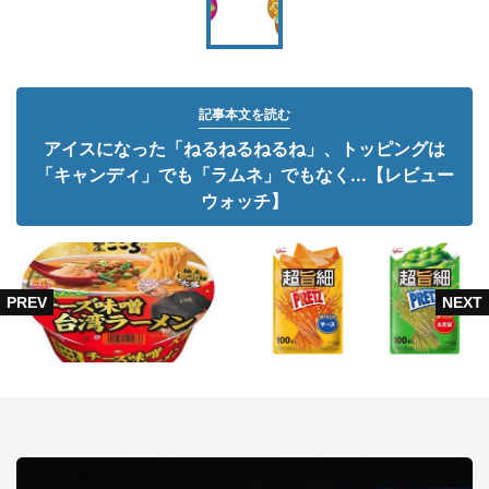
記事本文を読む
アイスになった「ねるねるねるね」、トッピングは
「キャンディ」でも「ラムネ」でもなく...【レビュー
ウォッチ】