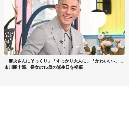
「麻央さんにそっくり」「すっかり大人に」「かわいい~」...
市川團十郎、長女の15歳の誕生日を祝福
コンテンツ
関連サイト
ライフ
J-CASTニュース
グルメ
J-CASTトレンド