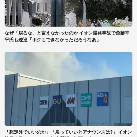
なぜ「戻るな」と言えなかったのか イオン爆発事故で斎藤幸
平氏も逡巡「ボクもできなかっただろうなあ」
「想定外でいいのか」「戻っていいとアナウンスは?」 イオン