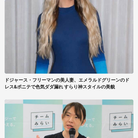
ドジャース・フリーマンの美人妻、エメラルドグリーンのド
レス&ポニテで色気ダダ漏れ すらり神スタイルの美貌