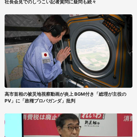
社長会見でのしつこい記者質問に疑問も続々
高市首相の被災地視察動画が炎上 BGM付き「総理が主役の
PV」に「政権プロパガンダ」批判