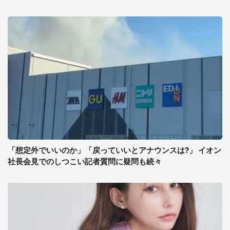
「想定外でいいのか」「戻っていいとアナウンスは?」 イオン
社長会見でのしつこい記者質問に疑問も続々