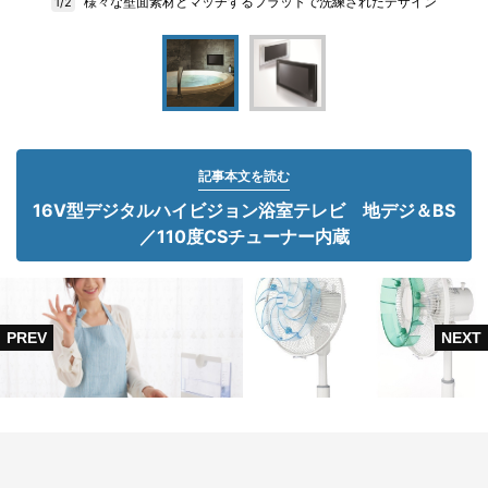
様々な壁面素材とマッチするフラットで洗練されたデザイン
1/2
記事本文を読む
16V型デジタルハイビジョン浴室テレビ 地デジ＆BS
／110度CSチューナー内蔵