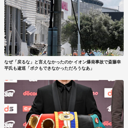
なぜ「戻るな」と言えなかったのか イオン爆発事故で斎藤幸
平氏も逡巡「ボクもできなかっただろうなあ」