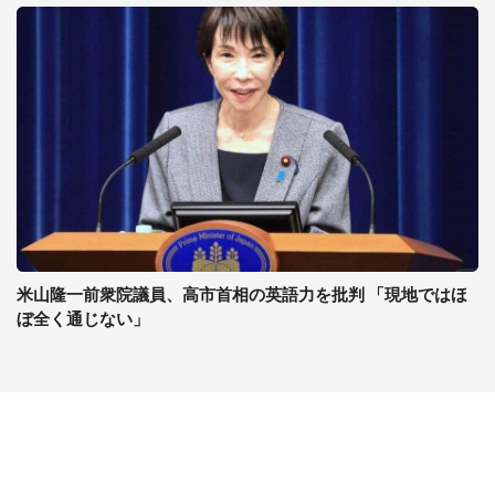
米山隆一前衆院議員、高市首相の英語力を批判 「現地ではほ
ぼ全く通じない」
コンテンツ
関連サイト