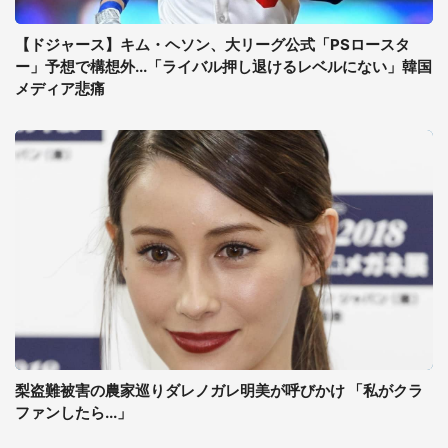
【ドジャース】キム・ヘソン、大リーグ公式「PSロースタ
ー」予想で構想外...「ライバル押し退けるレベルにない」韓国
メディア悲痛
梨盗難被害の農家巡りダレノガレ明美が呼びかけ 「私がクラ
ファンしたら...」