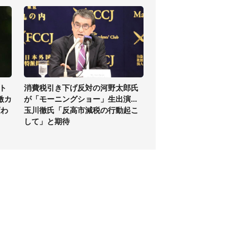
ト
消費税引き下げ反対の河野太郎氏
激カ
が「モーニングショー」生出演...
変わ
玉川徹氏「反高市減税の行動起こ
して」と期待