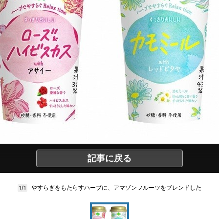
記事に戻る
やすらぎをもたらすハーブに、アマゾンフルーツをブレンドした
1/1