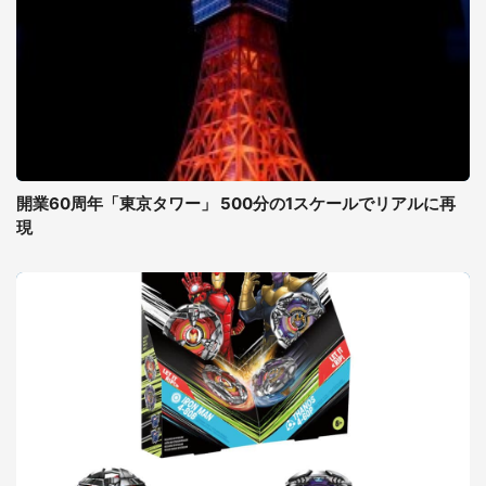
開業60周年「東京タワー」 500分の1スケールでリアルに再
現