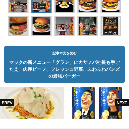
記事本文を読む
マックの新メニュー「グラン」にカサノバ社長も手ご
たえ 肉厚ビーフ、フレッシュ野菜、ふわふわバンズ
の最強バーガー