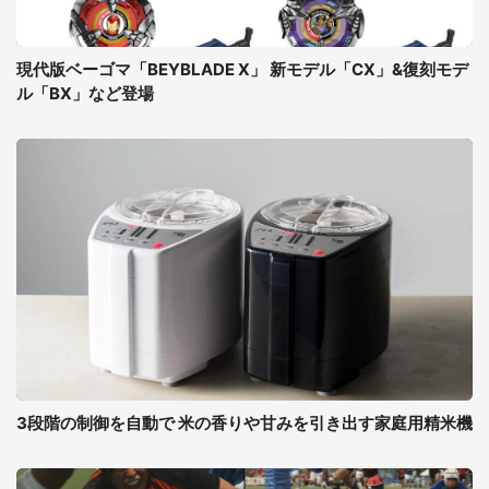
現代版ベーゴマ「BEYBLADE X」 新モデル「CX」&復刻モデ
ル「BX」など登場
3段階の制御を自動で 米の香りや甘みを引き出す家庭用精米機