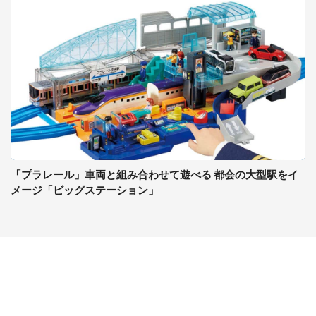
「プラレール」車両と組み合わせて遊べる 都会の大型駅をイ
メージ「ビッグステーション」
コンテンツ
関連サイト
ライフ
J-CASTニュース