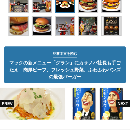
記事本文を読む
マックの新メニュー「グラン」にカサノバ社長も手ご
たえ 肉厚ビーフ、フレッシュ野菜、ふわふわバンズ
の最強バーガー