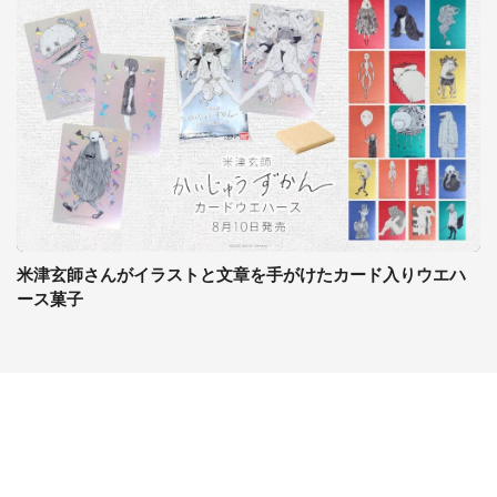
米津玄師さんがイラストと文章を手がけたカード入りウエハ
ース菓子
コンテンツ
関連サイト
ライフ
J-CASTニュース