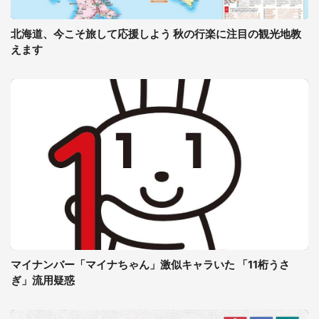
北海道、今こそ旅して応援しよう 秋の行楽に注目の観光地教
えます
マイナンバー「マイナちゃん」激似キャラいた 「11桁うさ
ぎ」流用疑惑