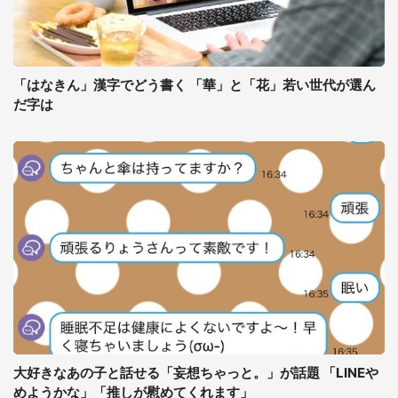
「はなきん」漢字でどう書く 「華」と「花」若い世代が選ん
だ字は
大好きなあの子と話せる「妄想ちゃっと。」が話題 「LINEや
めようかな」「推しが慰めてくれます」