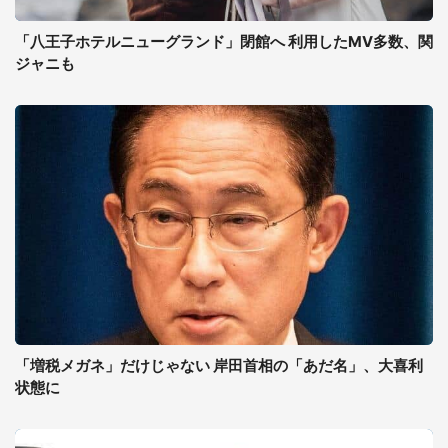
「八王子ホテルニューグランド」閉館へ 利用したMV多数、関
ジャニも
「増税メガネ」だけじゃない 岸田首相の「あだ名」、大喜利
状態に