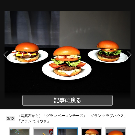
記事に戻る
（写真左から）「グラン ベーコンチーズ」「グラン クラブハウス」
3/10
「グラン てりやき」