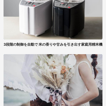
3段階の制御を自動で 米の香りや甘みを引き出す家庭用精米機