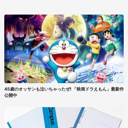
45歳のオッサンも泣いちゃったぜ! 「映画ドラえもん」最新作
公開中