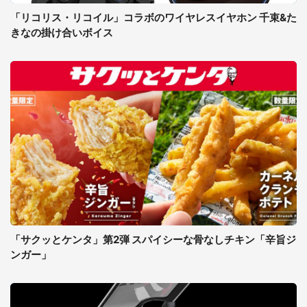
「リコリス・リコイル」コラボのワイヤレスイヤホン 千束&た
きなの掛け合いボイス
「サクッとケンタ」第2弾 スパイシーな骨なしチキン「辛旨ジ
ンガー」