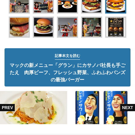
記事本文を読む
マックの新メニュー「グラン」にカサノバ社長も手ご
たえ 肉厚ビーフ、フレッシュ野菜、ふわふわバンズ
の最強バーガー