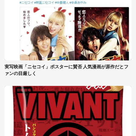
実写映画「ニセコイ」ポスターに賛否 人気漫画が原作だとフ
ァンの目厳しく