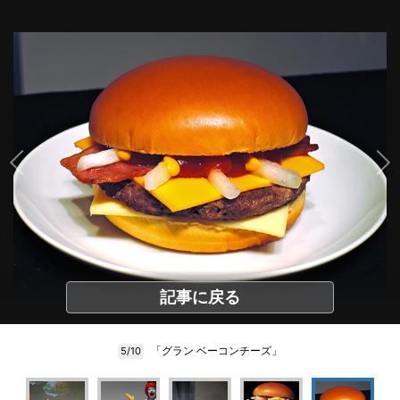
記事に戻る
「グラン ベーコンチーズ」
5/10