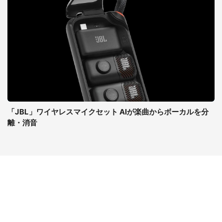
「JBL」ワイヤレスマイクセット AIが楽曲からボーカルを分
離・消音
コンテンツ
関連サイト
ライフ
J-CASTニュース