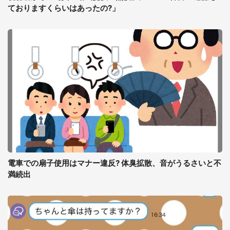
ておりますくらいはあったの?」
電車での扇子使用はマナー違反? 体臭拡散、音がうるさいと不
満続出