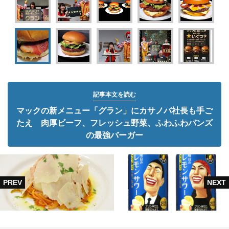
記事本文を読む
マックの新メニュー「グラン」にカサノバ社長も手ご
たえ 肉厚ビーフ、フレッシュ野菜、ふわふわバンズ
の最強バーガー