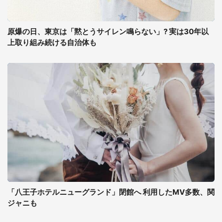
原爆の日、東京は「黙とうサイレン鳴らない」? 実は30年以
上取り組み続ける自治体も
「八王子ホテルニューグランド」閉館へ 利用したMV多数、関
ジャニも