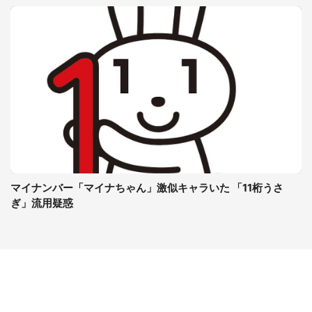
マイナンバー「マイナちゃん」激似キャラいた 「11桁うさ
ぎ」流用疑惑
コンテンツ
関連サイト