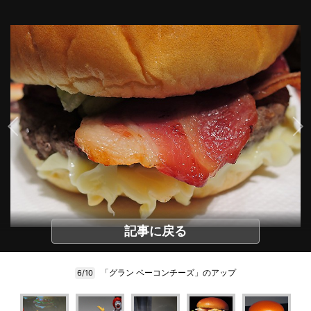
記事に戻る
「グラン ベーコンチーズ」のアップ
6/10