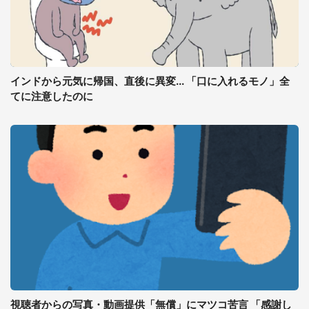
インドから元気に帰国、直後に異変... 「口に入れるモノ」全
てに注意したのに
視聴者からの写真・動画提供「無償」にマツコ苦言 「感謝し