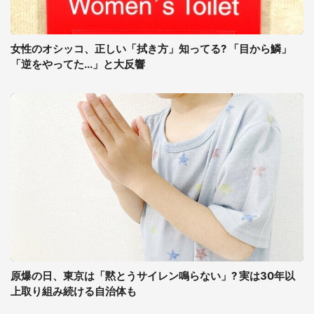
女性のオシッコ、正しい「拭き方」知ってる? 「目から鱗」
「逆をやってた...」と大反響
原爆の日、東京は「黙とうサイレン鳴らない」? 実は30年以
上取り組み続ける自治体も