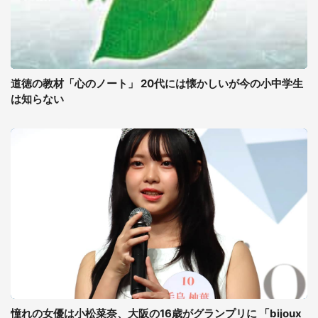
道徳の教材「心のノート」 20代には懐かしいが今の小中学生
は知らない
憧れの女優は小松菜奈、大阪の16歳がグランプリに 「bijoux