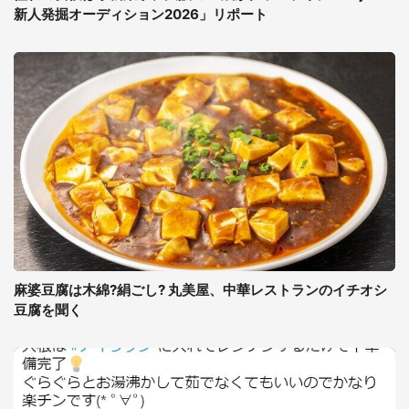
新人発掘オーディション2026」リポート
麻婆豆腐は木綿?絹ごし? 丸美屋、中華レストランのイチオシ
豆腐を聞く