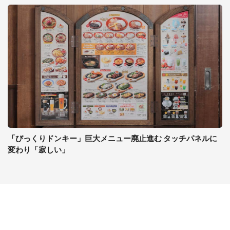
「びっくりドンキー」巨大メニュー廃止進む タッチパネルに
変わり「寂しい」
コンテンツ
関連サイト