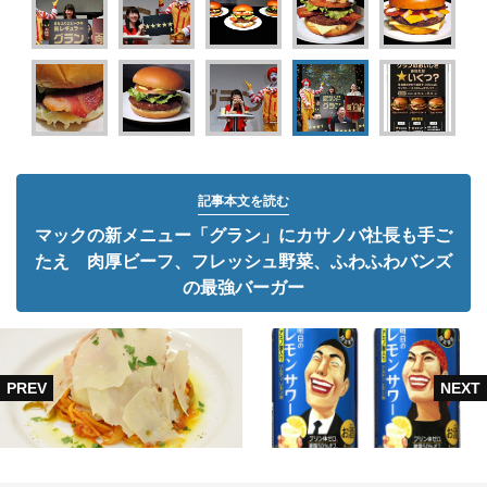
記事本文を読む
マックの新メニュー「グラン」にカサノバ社長も手ご
たえ 肉厚ビーフ、フレッシュ野菜、ふわふわバンズ
の最強バーガー