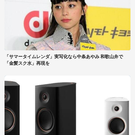
「サマータイムレンダ」実写化なら中条あやみ 和歌山弁で
「金髪スク水」再現を