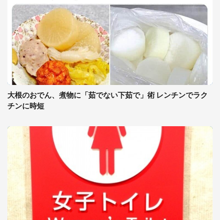
大根のおでん、煮物に「茹でない下茹で」術 レンチンでラク
チンに時短