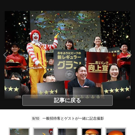
記事に戻る
一般招待客とゲストが一緒に記念撮影
9/10