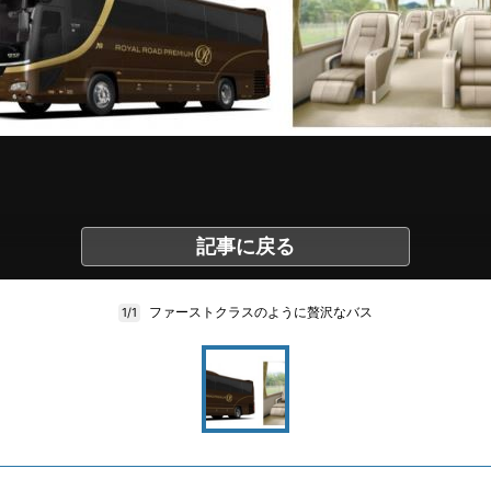
記事に戻る
ファーストクラスのように贅沢なバス
1/1