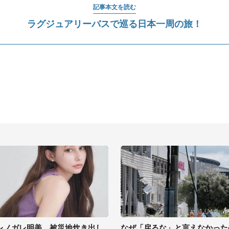
記事本文を読む
ラグジュアリーバスで巡る日本一周の旅！
レノガレ明美、被災地炊き出し
なぜ「戻るな」と言えなかった