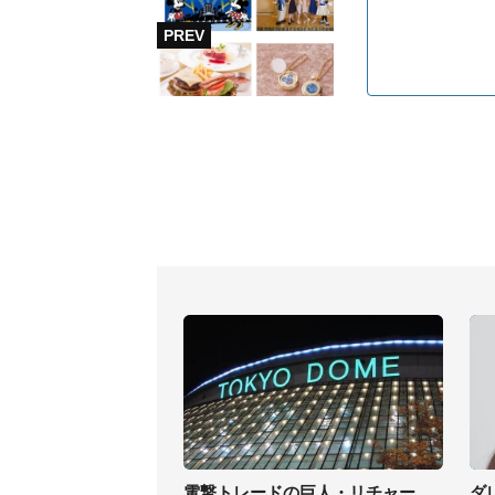
電撃トレードの巨人・リチャー
ダ