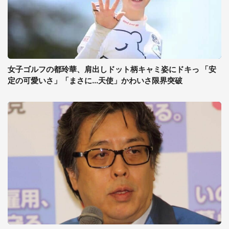
女子ゴルフの都玲華、肩出しドット柄キャミ姿にドキっ 「安
定の可愛いさ」「まさに...天使」かわいさ限界突破