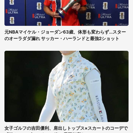
元NBAマイケル・ジョーダン63歳、体形も変わらず...スター
のオーラダダ漏れ サッカー・ハーランドと最強2ショット
女子ゴルフの吉田優利、肩出しトップス×スカートのコーデで