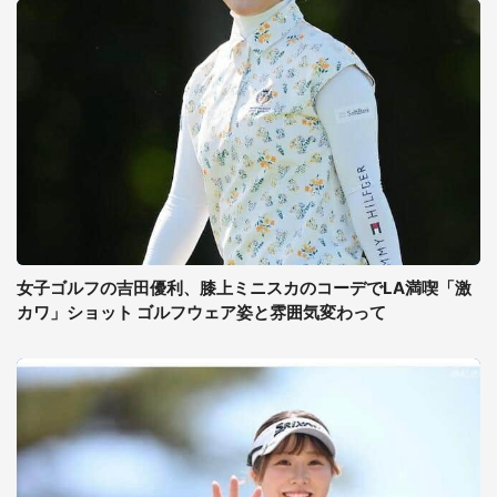
女子ゴルフの吉田優利、膝上ミニスカのコーデでLA満喫「激
カワ」ショット ゴルフウェア姿と雰囲気変わって