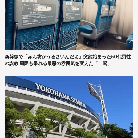
新幹線で「赤ん坊がうるさいんだよ」突然始まった50代男性
の説教 周囲も呆れる最悪の雰囲気を変えた「一喝」