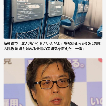
新幹線で「赤ん坊がうるさいんだよ」突然始まった50代男性
の説教 周囲も呆れる最悪の雰囲気を変えた「一喝」