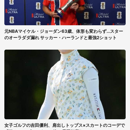
元NBAマイケル・ジョーダン63歳、体形も変わらず...スター
のオーラダダ漏れ サッカー・ハーランドと最強2ショット
女子ゴルフの吉田優利、肩出しトップス×スカートのコーデで