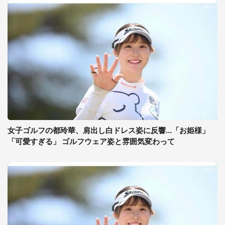
女子ゴルフの都玲華、肩出し白ドレス姿に反響...「お姫様」
「可愛すぎる」 ゴルフウェア姿と雰囲気変わって