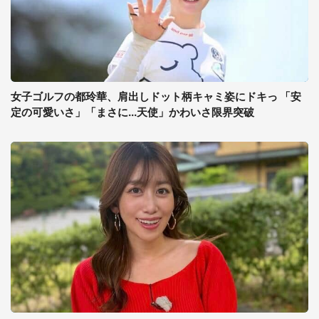
女子ゴルフの都玲華、肩出しドット柄キャミ姿にドキっ 「安
定の可愛いさ」「まさに...天使」かわいさ限界突破