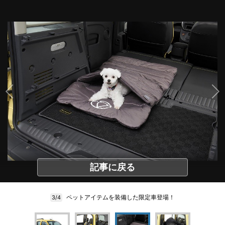
記事に戻る
ペットアイテムを装備した限定車登場！
3/4