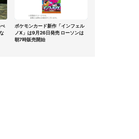
転べ
ポケモンカード新作「インフェル
な
ノX」は9月26日発売 ローソンは
朝7時販売開始
個人情報保護方針
サイト利用規約
SNS利用ポリシー
AIポリシー