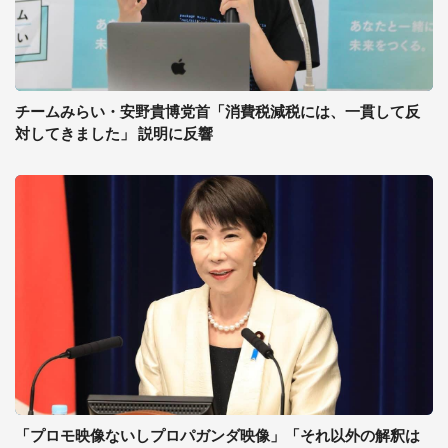
チームみらい・安野貴博党首「消費税減税には、一貫して反
対してきました」 説明に反響
「プロモ映像ないしプロパガンダ映像」「それ以外の解釈は