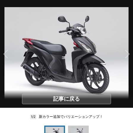
記事に戻る
新カラー追加でバリエーションアップ！
1/2