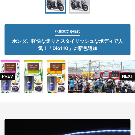
記事本文を読む
ホンダ、軽快な走りとスタイリッシュなボディで人
気！「Dio110」に新色追加