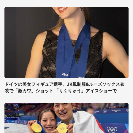
ドイツの美女フィギュア選手、JK風制服&ルーズソックス衣
装で「激カワ」ショット 「りくりゅう」アイスショーで