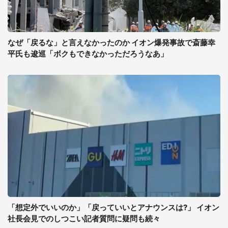
なぜ「戻るな」と言えなかったのか イオン爆発事故で斎藤幸
平氏も逡巡「ボクもできなかっただろうなあ」
「想定外でいいのか」「戻っていいとアナウンスは?」 イオン
社長会見でのしつこい記者質問に疑問も続々