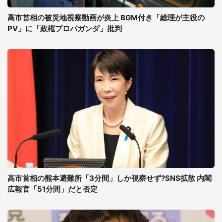
高市首相の被災地視察動画が炎上 BGM付き「総理が主役の
PV」に「政権プロパガンダ」批判
高市首相の熊本避難所「3分間」しか視察せず?SNS拡散 内閣
広報官「51分間」だと否定