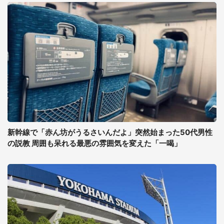
新幹線で「赤ん坊がうるさいんだよ」突然始まった50代男性
の説教 周囲も呆れる最悪の雰囲気を変えた「一喝」