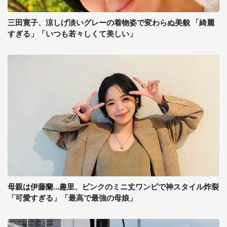
三田寛子、涼しげ淡いグレーの着物姿で変わらぬ美貌 「綺麗
すぎる」「いつも若々しくて美しい」
母親は伊藤蘭...趣里、ピンクのミニ丈ワンピで神スタイル炸裂
「可愛すぎる」「最高で最強の母娘」