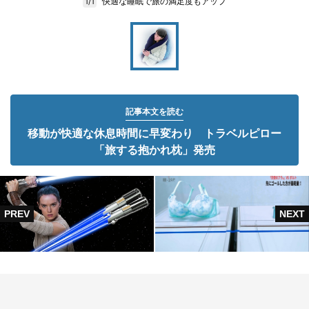
快適な睡眠で旅の満足度もアップ
1/1
記事本文を読む
移動が快適な休息時間に早変わり トラベルピロー
「旅する抱かれ枕」発売