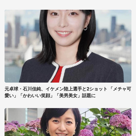
元卓球・石川佳純、イケメン陸上選手と2ショット 「メチャ可
愛い」「かわいい笑顔」「美男美女」話題に