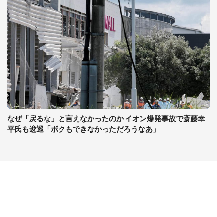
なぜ「戻るな」と言えなかったのか イオン爆発事故で斎藤幸
平氏も逡巡「ボクもできなかっただろうなあ」
コンテンツ
関連サイト
ライフ
J-CASTニュース