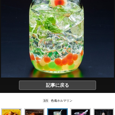
記事に戻る
色魂ホルマリン
3/5