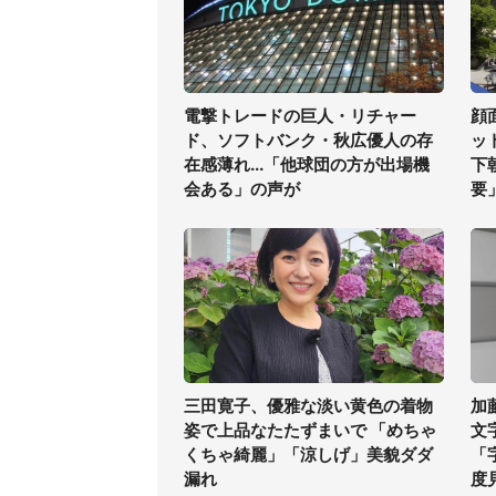
電撃トレードの巨人・リチャー
顔
ド、ソフトバンク・秋広優人の存
ッ
在感薄れ...「他球団の方が出場機
下
会ある」の声が
要
三田寛子、優雅な淡い黄色の着物
加
姿で上品なたたずまいで 「めちゃ
文
くちゃ綺麗」「涼しげ」美貌ダダ
「
漏れ
度