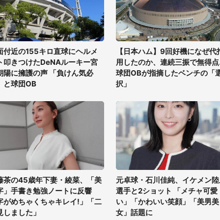
面付近の155キロ直球にヘルメ
【日本ハム】9回好機になぜ代
ト叩きつけたDeNAルーキー宮
用したのか、連続三振で無得点..
朝陽に擁護の声 「負けん気必
球団OBが指摘したベンチの「
」と球団OB
択」
藤茶の45歳年下妻・綾菜、「美
元卓球・石川佳純、イケメン陸
字」手書き勉強ノートに反響
選手と2ショット 「メチャ可愛
字がめちゃくちゃキレイ!」「二
い」「かわいい笑顔」「美男美
見しました」
女」話題に