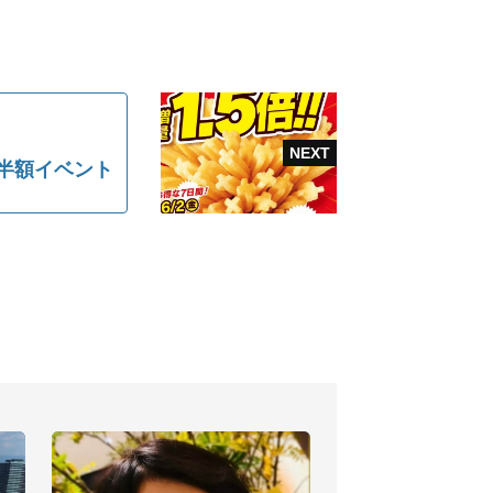
半額イベント