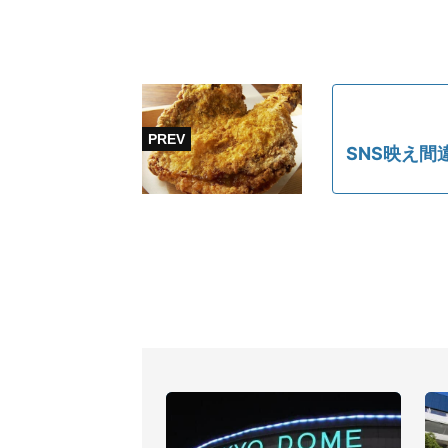
SNS映え