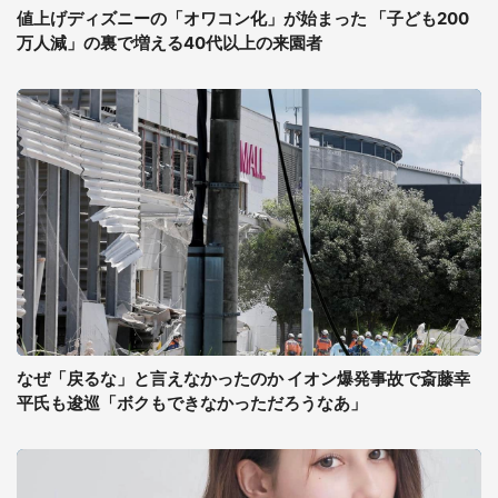
値上げディズニーの「オワコン化」が始まった 「子ども200
万人減」の裏で増える40代以上の来園者
なぜ「戻るな」と言えなかったのか イオン爆発事故で斎藤幸
平氏も逡巡「ボクもできなかっただろうなあ」