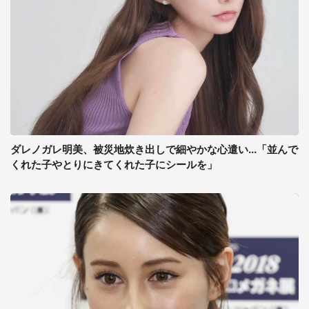
ダレノガレ明美、被災地炊き出しで細やかな心遣い...「並んで
くれた子やとりにきてくれた子にシールを」