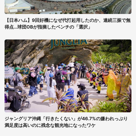
【日本ハム】9回好機になぜ代打起用したのか、連続三振で無
得点...球団OBが指摘したベンチの「選択」
ジャングリア沖縄「行きたくない」が46.7%の嫌われっぷり
満足度は高いのに残念な観光地になったワケ