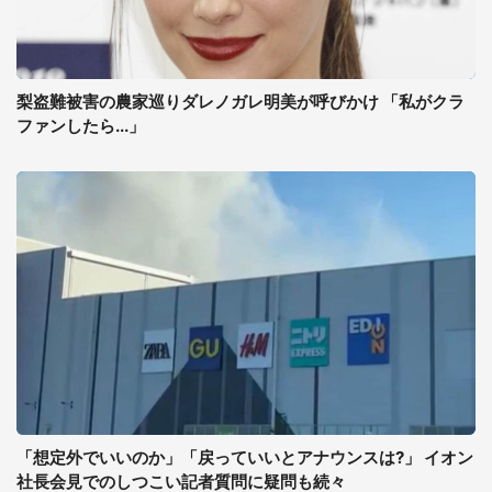
梨盗難被害の農家巡りダレノガレ明美が呼びかけ 「私がクラ
ファンしたら...」
「想定外でいいのか」「戻っていいとアナウンスは?」 イオン
社長会見でのしつこい記者質問に疑問も続々