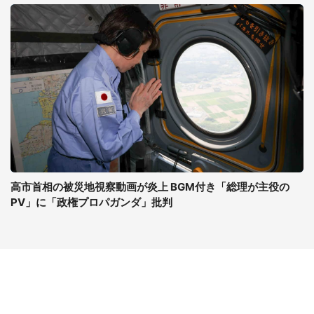
高市首相の被災地視察動画が炎上 BGM付き「総理が主役の
PV」に「政権プロパガンダ」批判
コンテンツ
関連サイト