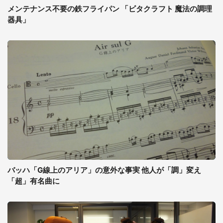
メンテナンス不要の鉄フライパン 「ビタクラフト 魔法の調理
器具」
バッハ「G線上のアリア」の意外な事実 他人が「調」変え
「超」有名曲に