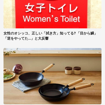
女性のオシッコ、正しい「拭き方」知ってる? 「目から鱗」
「逆をやってた...」と大反響