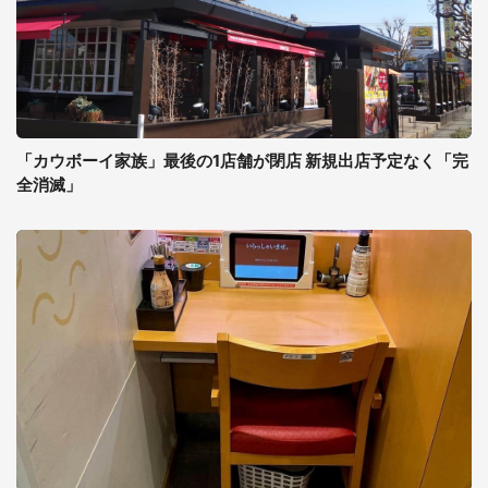
「カウボーイ家族」最後の1店舗が閉店 新規出店予定なく「完
全消滅」