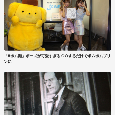
「#ポム顔」ポーズが可愛すぎる ○○するだけでポムポムプリ
ンに