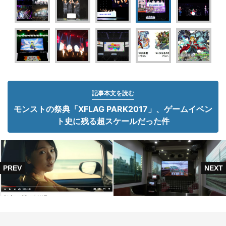
記事本文を読む
モンストの祭典「XFLAG PARK2017」、ゲームイベン
ト史に残る超スケールだった件