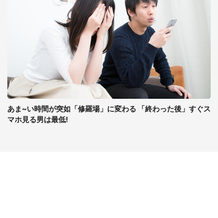
あま~い時間が突如「修羅場」に変わる 「終わった後」すぐス
マホ見る男は最低!
コンテンツ
関連サイト
ライフ
J-CASTニュース