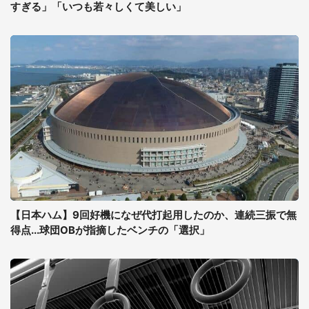
すぎる」「いつも若々しくて美しい」
【日本ハム】9回好機になぜ代打起用したのか、連続三振で無
得点...球団OBが指摘したベンチの「選択」