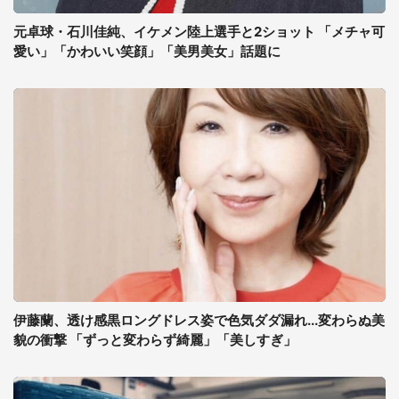
元卓球・石川佳純、イケメン陸上選手と2ショット 「メチャ可
愛い」「かわいい笑顔」「美男美女」話題に
伊藤蘭、透け感黒ロングドレス姿で色気ダダ漏れ...変わらぬ美
貌の衝撃 「ずっと変わらず綺麗」「美しすぎ」