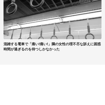
混雑する電車で「痛い!痛い!」隣の女性の理不尽な訴えに困惑
時間が過ぎるのを待つしかなかった
コンテンツ
関連サイト
ライフ
J-CASTニュース
グルメ
J-CASTトレンド
デジタル
J-CAST会社ウォッチ