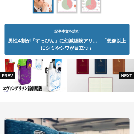
記事本文を読む
男性4割が「すっぴん」に幻滅経験アリ... 「想像以上
にシミやシワが目立つ」