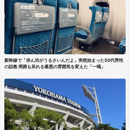
新幹線で「赤ん坊がうるさいんだよ」突然始まった50代男性
の説教 周囲も呆れる最悪の雰囲気を変えた「一喝」