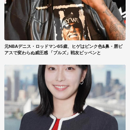
元NBAデニス・ロッドマン65歳、ヒゲはピンク色&鼻・唇ピ
アスで変わらぬ威圧感 「ブルズ」戦友ピッペンと