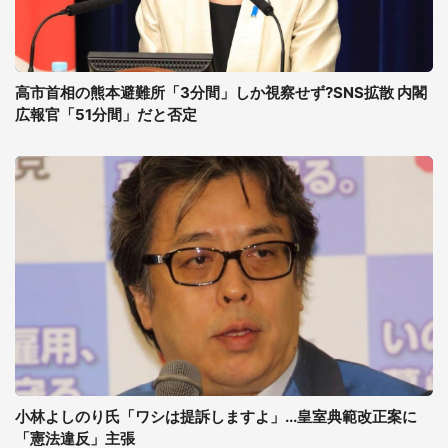
高市首相の熊本避難所「3分間」しか視察せず?SNS拡散 内閣
広報官「51分間」だと否定
小林よしのり氏「ワシは提訴しますよ」...皇室典範改正案に
「憲法違反」主張