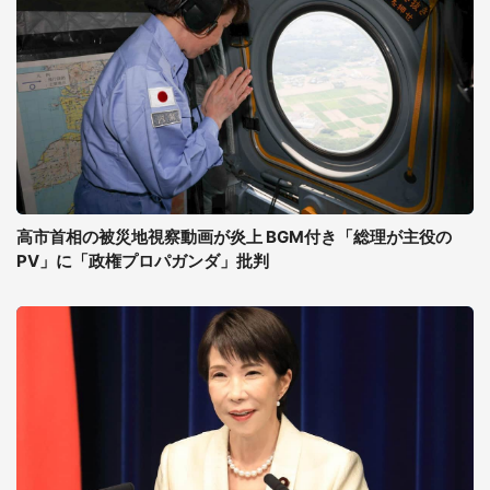
高市首相の被災地視察動画が炎上 BGM付き「総理が主役の
PV」に「政権プロパガンダ」批判