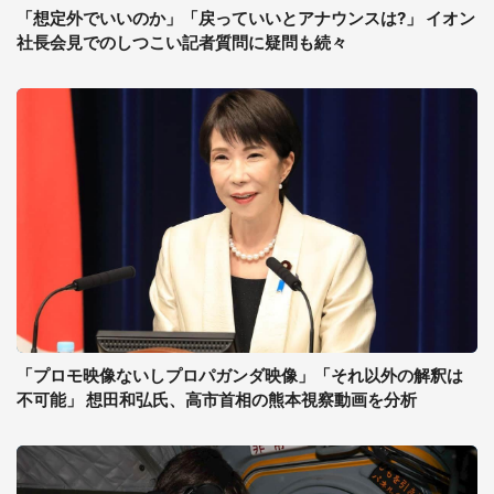
「想定外でいいのか」「戻っていいとアナウンスは?」 イオン
社長会見でのしつこい記者質問に疑問も続々
「プロモ映像ないしプロパガンダ映像」「それ以外の解釈は
不可能」 想田和弘氏、高市首相の熊本視察動画を分析