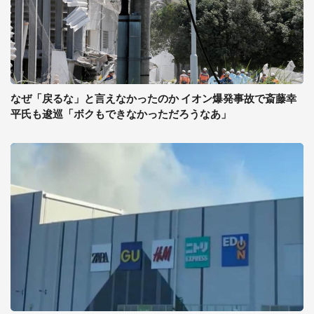
なぜ「戻るな」と言えなかったのか イオン爆発事故で斎藤幸
平氏も逡巡「ボクもできなかっただろうなあ」