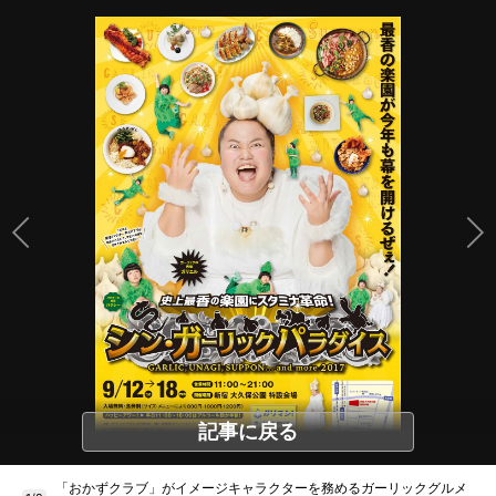
記事に戻る
「おかずクラブ」がイメージキャラクターを務めるガーリックグルメ