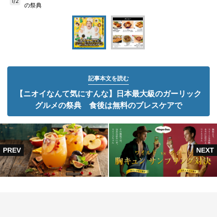
1/2
の祭典
記事本文を読む
【ニオイなんて気にすんな】日本最大級のガーリック
グルメの祭典 食後は無料のブレスケアで