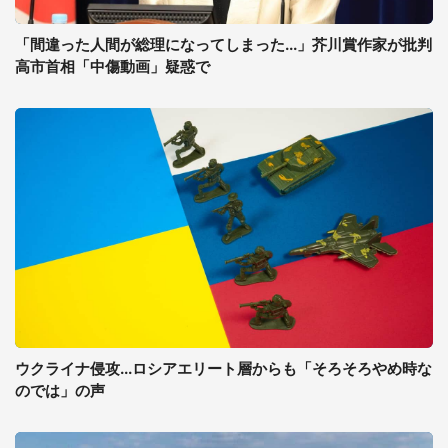
「間違った人間が総理になってしまった...」芥川賞作家が批判
高市首相「中傷動画」疑惑で
ウクライナ侵攻...ロシアエリート層からも「そろそろやめ時な
のでは」の声