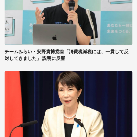
チームみらい・安野貴博党首「消費税減税には、一貫して反
対してきました」 説明に反響