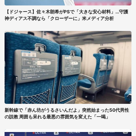
【ドジャース】佐々木朗希がPSで「大きな安心材料」...守護
神ディアス不調なら「クローザーに」米メディア分析
新幹線で「赤ん坊がうるさいんだよ」突然始まった50代男性
の説教 周囲も呆れる最悪の雰囲気を変えた「一喝」