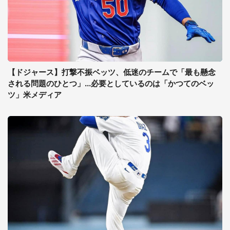
【ドジャース】打撃不振ベッツ、低迷のチームで「最も懸念
される問題のひとつ」...必要としているのは「かつてのベッ
ツ」米メディア