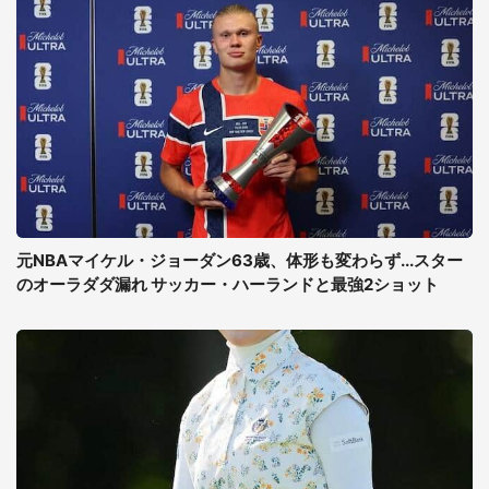
元NBAマイケル・ジョーダン63歳、体形も変わらず...スター
のオーラダダ漏れ サッカー・ハーランドと最強2ショット