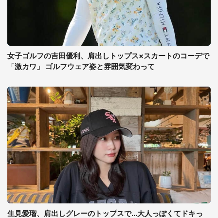
女子ゴルフの吉田優利、肩出しトップス×スカートのコーデで
「激カワ」 ゴルフウェア姿と雰囲気変わって
生見愛瑠、肩出しグレーのトップスで...大人っぽくてドキっ