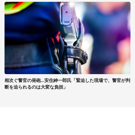
相次ぐ警官の発砲...安住紳一郎氏「緊迫した現場で、警官が判
断を迫られるのは大変な負担」
コンテンツ
関連サイト