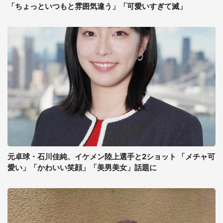
「ちょっといつもと雰囲気違う」「可愛いすぎて滅」
元卓球・石川佳純、イケメン陸上選手と2ショット 「メチャ可
愛い」「かわいい笑顔」「美男美女」話題に