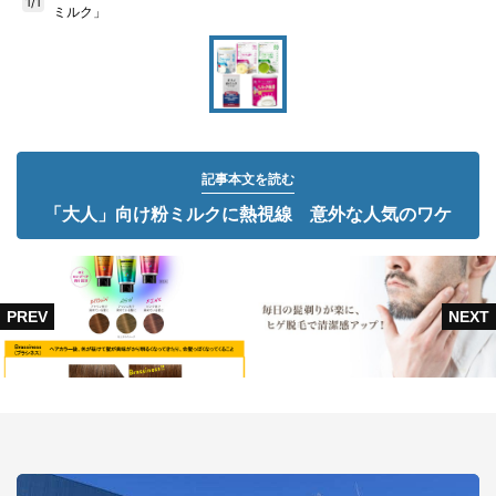
1/1
ミルク」
記事本文を読む
「大人」向け粉ミルクに熱視線 意外な人気のワケ