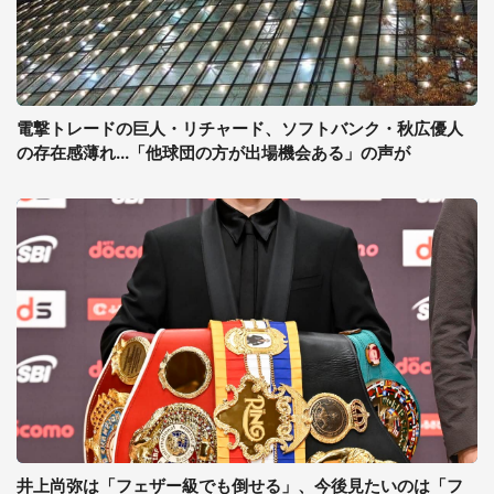
電撃トレードの巨人・リチャード、ソフトバンク・秋広優人
の存在感薄れ...「他球団の方が出場機会ある」の声が
井上尚弥は「フェザー級でも倒せる」、今後見たいのは「フ