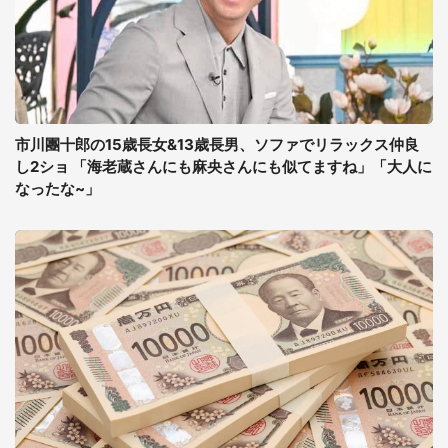
市川團十郎の15歳長女&13歳長男、ソファでリラックス仲良
し2ショ 「海老蔵さんにも麻央さんにも似てますね」「大人に
なったな~」