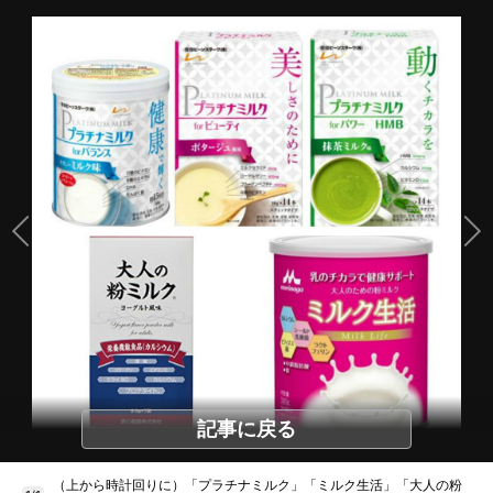
記事に戻る
（上から時計回りに）「プラチナミルク」「ミルク生活」「大人の粉