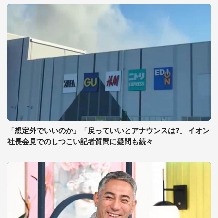
「想定外でいいのか」「戻っていいとアナウンスは?」 イオン
社長会見でのしつこい記者質問に疑問も続々