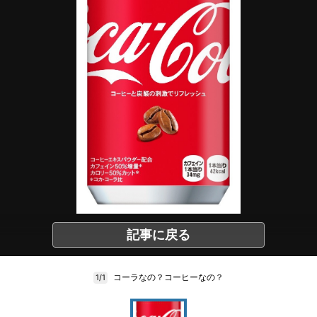
記事に戻る
コーラなの？コーヒーなの？
1/1