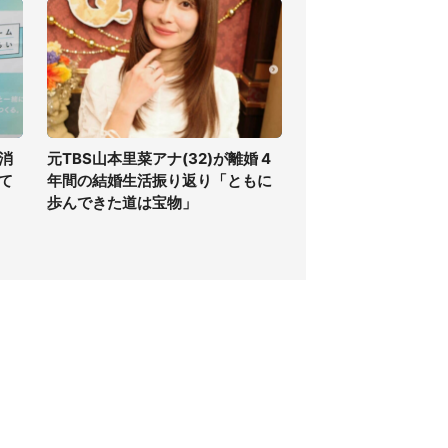
消
元TBS山本里菜アナ(32)が離婚 4
て
年間の結婚生活振り返り「ともに
歩んできた道は宝物」
個人情報保護方針