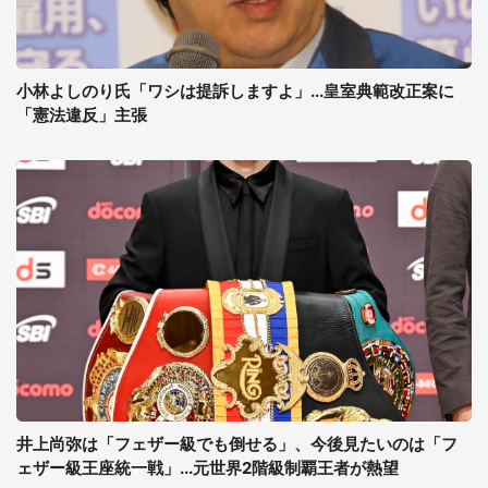
小林よしのり氏「ワシは提訴しますよ」...皇室典範改正案に
「憲法違反」主張
井上尚弥は「フェザー級でも倒せる」、今後見たいのは「フ
ェザー級王座統一戦」...元世界2階級制覇王者が熱望