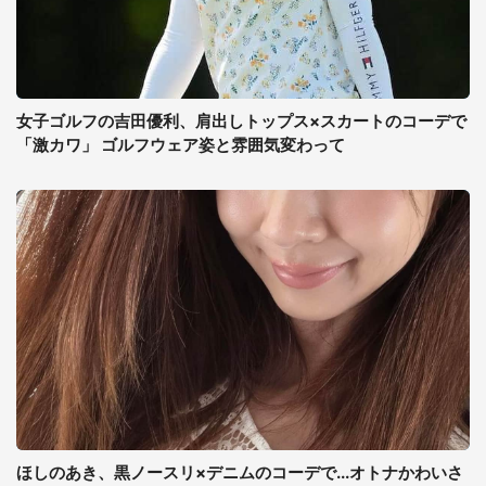
女子ゴルフの吉田優利、肩出しトップス×スカートのコーデで
「激カワ」 ゴルフウェア姿と雰囲気変わって
ほしのあき、黒ノースリ×デニムのコーデで...オトナかわいさ