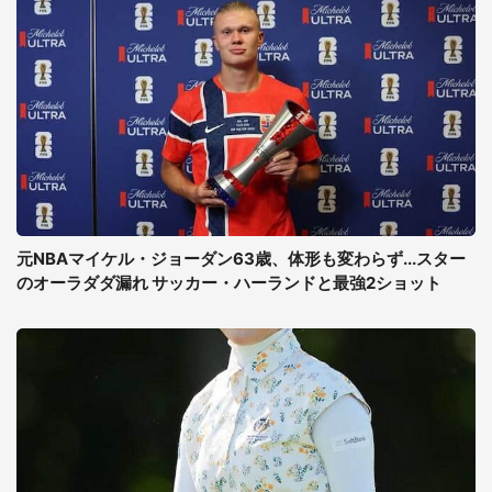
元NBAマイケル・ジョーダン63歳、体形も変わらず...スター
のオーラダダ漏れ サッカー・ハーランドと最強2ショット