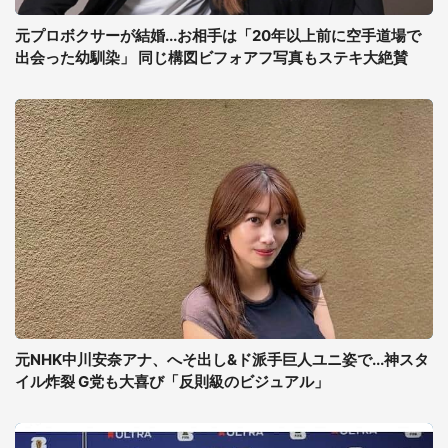
元プロボクサーが結婚...お相手は「20年以上前に空手道場で
出会った幼馴染」 同じ構図ビフォアフ写真もステキ大絶賛
元NHK中川安奈アナ、へそ出し&ド派手巨人ユニ姿で...神スタ
イル炸裂 G党も大喜び「反則級のビジュアル」