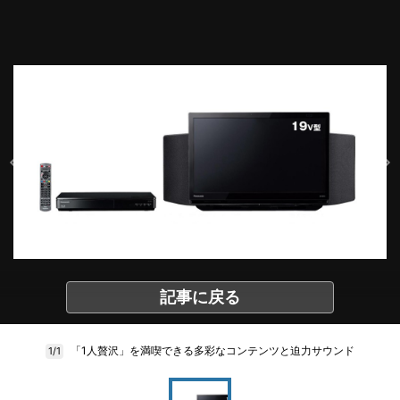
記事に戻る
「1人贅沢」を満喫できる多彩なコンテンツと迫力サウンド
1/1