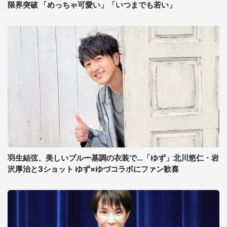
限界突破 「めっちゃ可愛い」「いつまでも若い」
羽生結弦、美しいブルー基調の衣装で...「ゆず」北川悠仁・岩
沢厚治と3ショット ゆず×ゆづコラボにファン歓喜