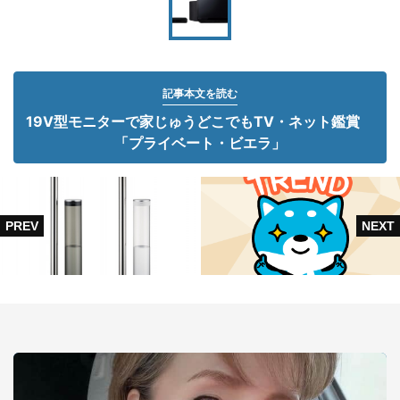
記事本文を読む
19V型モニターで家じゅうどこでもTV・ネット鑑賞
「プライベート・ビエラ」