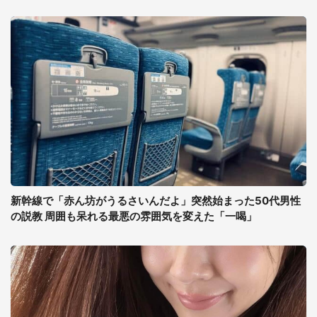
新幹線で「赤ん坊がうるさいんだよ」突然始まった50代男性
の説教 周囲も呆れる最悪の雰囲気を変えた「一喝」