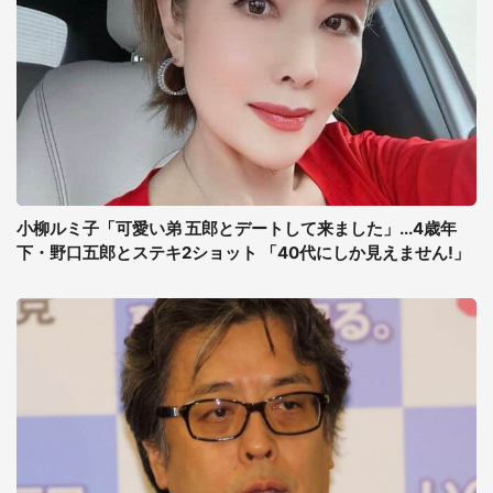
小柳ルミ子「可愛い弟 五郎とデートして来ました」...4歳年
下・野口五郎とステキ2ショット 「40代にしか見えません!」