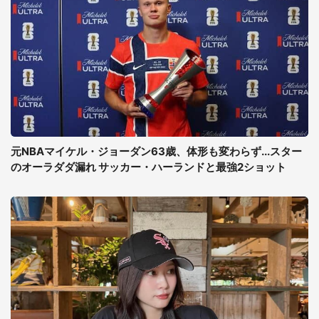
元NBAマイケル・ジョーダン63歳、体形も変わらず...スター
のオーラダダ漏れ サッカー・ハーランドと最強2ショット