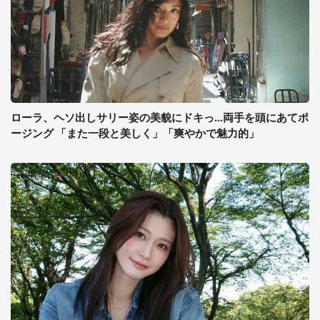
ローラ、ヘソ出しサリー姿の美貌にドキっ...両手を頭にあてポ
ージング 「また一段と美しく」「爽やかで魅力的」