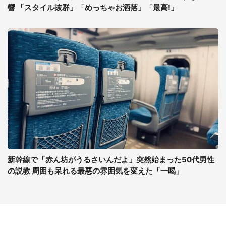
響 「スタイル抜群」「めっちゃお洒落」「最高!」
新幹線で「赤ん坊がうるさいんだよ」突然始まった50代男性
の説教 周囲も呆れる最悪の雰囲気を変えた「一喝」