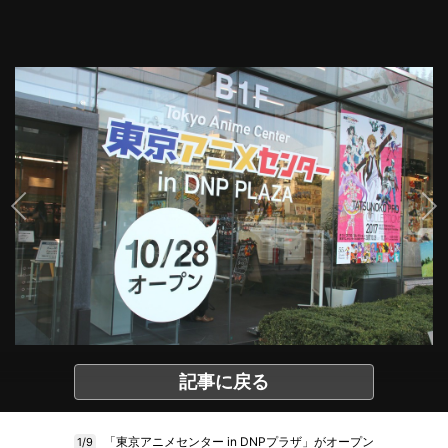
記事に戻る
「東京アニメセンター in DNPプラザ」がオープン
1/9