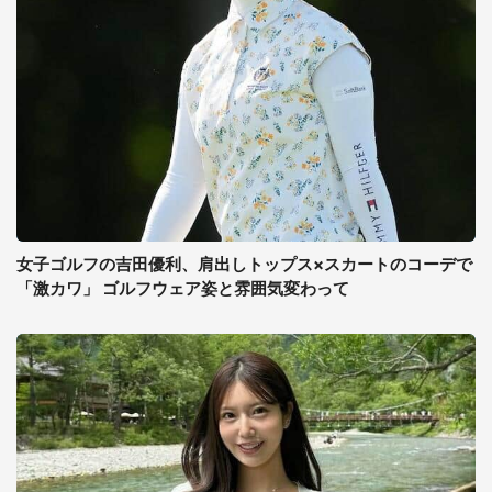
女子ゴルフの吉田優利、肩出しトップス×スカートのコーデで
「激カワ」 ゴルフウェア姿と雰囲気変わって