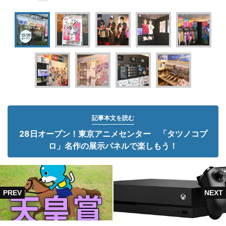
記事本文を読む
28日オープン！東京アニメセンター 「タツノコプ
ロ」名作の展示パネルで楽しもう！