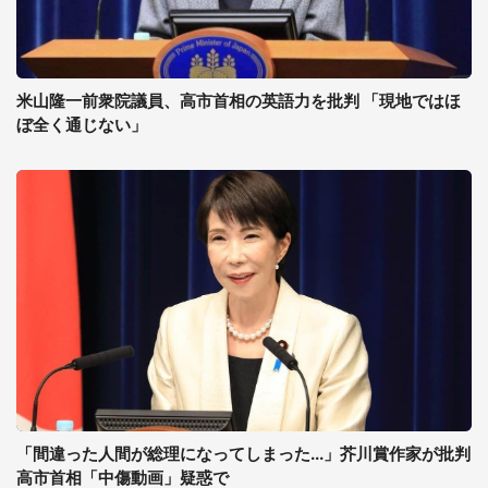
米山隆一前衆院議員、高市首相の英語力を批判 「現地ではほ
ぼ全く通じない」
「間違った人間が総理になってしまった...」芥川賞作家が批判
高市首相「中傷動画」疑惑で