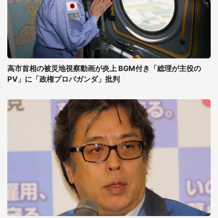
高市首相の被災地視察動画が炎上 BGM付き「総理が主役の
PV」に「政権プロパガンダ」批判