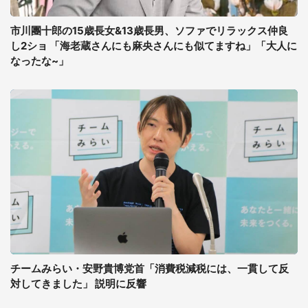
市川團十郎の15歳長女&13歳長男、ソファでリラックス仲良
し2ショ 「海老蔵さんにも麻央さんにも似てますね」「大人に
なったな~」
チームみらい・安野貴博党首「消費税減税には、一貫して反
対してきました」 説明に反響