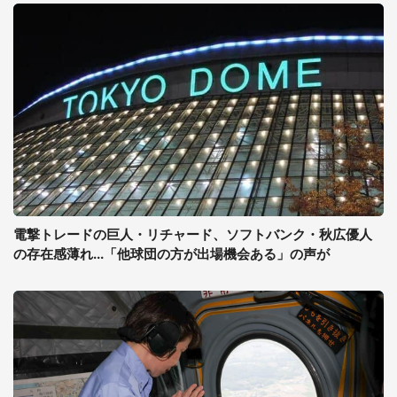
電撃トレードの巨人・リチャード、ソフトバンク・秋広優人
の存在感薄れ...「他球団の方が出場機会ある」の声が