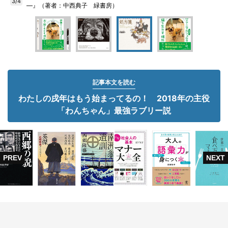
3/4
―』（著者：中西典子 緑書房）
記事本文を読む
わたしの戌年はもう始まってるの！ 2018年の主役
「わんちゃん」最強ラブリー説