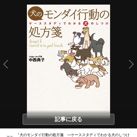
記事に戻る
『犬のモンダイ行動の処方箋 ―ケーススタディでわかる犬のしつけ