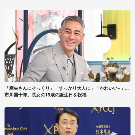
「麻央さんにそっくり」「すっかり大人に」「かわいい~」...
市川團十郎、長女の15歳の誕生日を祝福