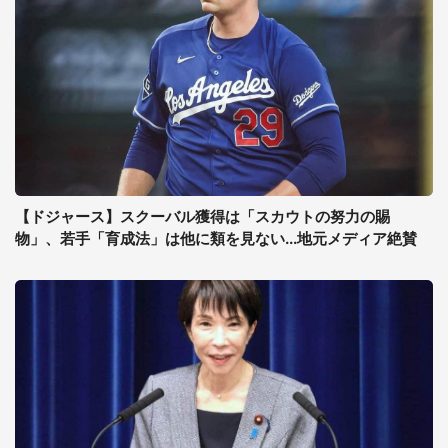
【ドジャース】スクーバル獲得は「スカウトの努力の賜
物」、若手「育成法」は他に類を見ない...地元メディア絶賛