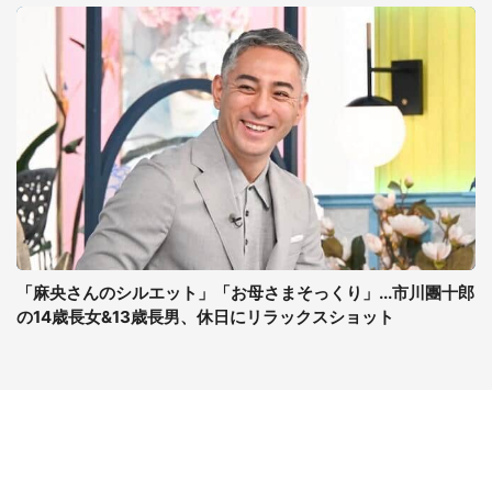
「麻央さんのシルエット」「お母さまそっくり」...市川團十郎
の14歳長女&13歳長男、休日にリラックスショット
コンテンツ
関連サイト