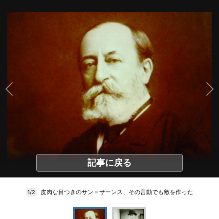
記事に戻る
皮肉な目つきのサン＝サーンス、その言動でも敵を作った
1/2