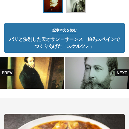
記事本文を読む
パリと決別した天才サン＝サーンス 旅先スペインで
つくりあげた「スケルツォ」