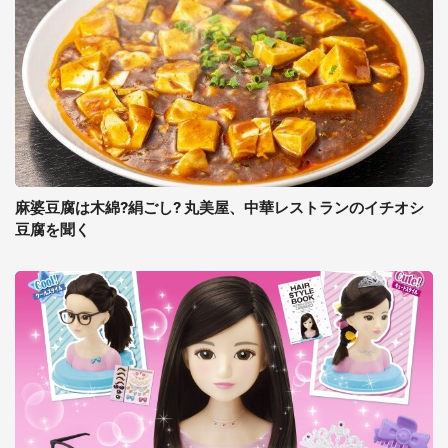
麻婆豆腐は木綿?絹ごし? 丸美屋、中華レストランのイチオシ
豆腐を聞く