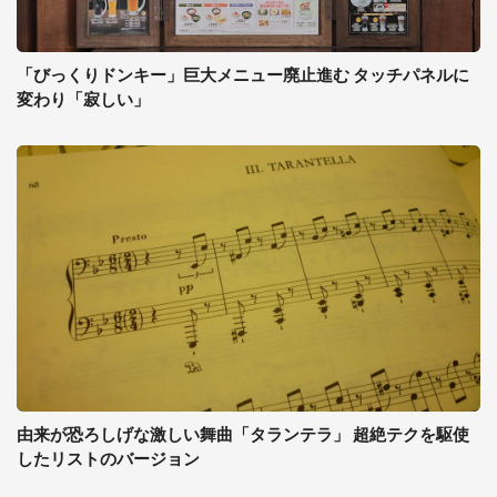
「びっくりドンキー」巨大メニュー廃止進む タッチパネルに
変わり「寂しい」
由来が恐ろしげな激しい舞曲「タランテラ」 超絶テクを駆使
したリストのバージョン