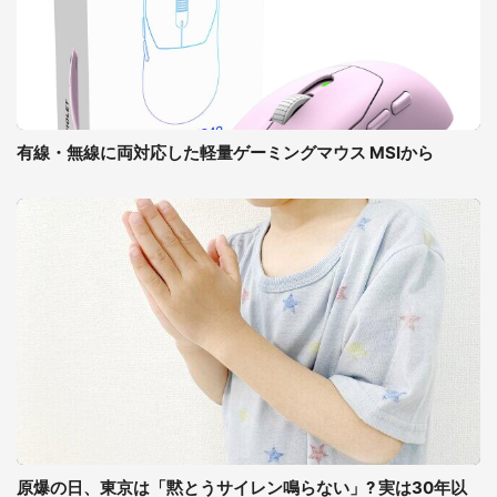
有線・無線に両対応した軽量ゲーミングマウス MSIから
原爆の日、東京は「黙とうサイレン鳴らない」? 実は30年以