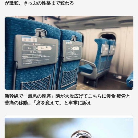
が激変、きっぷの性格まで変わる
新幹線で「最悪の座席」隣が大股広げてこちらに侵食 疲労と
苦痛の移動...「席を変えて」と車掌に訴え