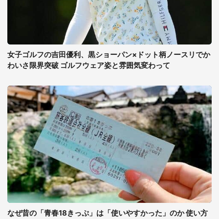
女子ゴルフの吉田優利、黒ショーパン×ドット柄ノースリでか
わいさ限界突破 ゴルフウェア姿と雰囲気変わって
なぜ昔の「青春18きっぷ」は「使いやすかった」のか 使い方