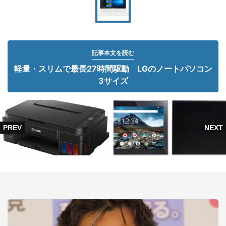
記事本文を読む
軽量・スリムで最長27時間駆動 LGのノートパソコン
3サイズ