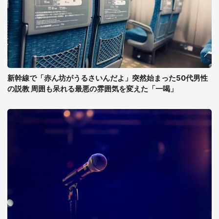
新幹線で「赤ん坊がうるさいんだよ」突然始まった50代男性
の説教 周囲も呆れる最悪の雰囲気を変えた「一喝」